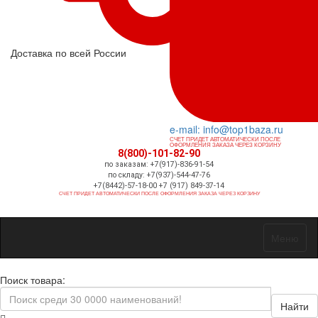
Доставка по всей России
e-mail: info@top1baza.ru
СЧЕТ ПРИДЕТ АВТОМАТИЧЕСКИ ПОСЛЕ
ОФОРМЛЕНИЯ ЗАКАЗА ЧЕРЕЗ КОРЗИНУ
8(800)-101-82-90
по заказам: +7(917)-836-91-54
по складу: +7(937)-544-47-76
+7(8442)-57-18-00 +7 (917) 849-37-14
СЧЕТ ПРИДЕТ АВТОМАТИЧЕСКИ ПОСЛЕ ОФОРМЛЕНИЯ ЗАКАЗА ЧЕРЕЗ КОРЗИНУ
Меню
Поиск товара:
Найти