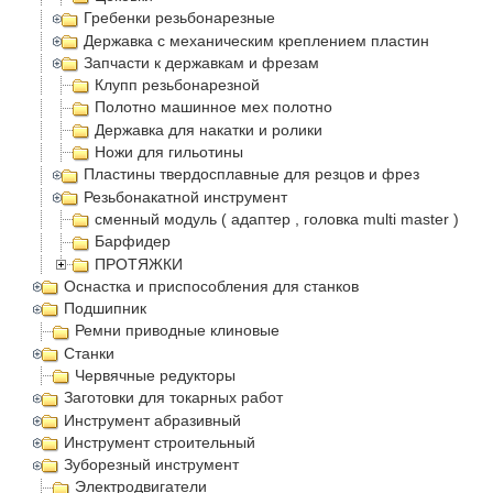
Гребенки резьбонарезные
Державка с механическим креплением пластин
Запчасти к державкам и фрезам
Клупп резьбонарезной
Полотно машинное мех полотно
Державка для накатки и ролики
Ножи для гильотины
Пластины твердосплавные для резцов и фрез
Резьбонакатной инструмент
сменный модуль ( адаптер , головка multi master )
Барфидер
ПРОТЯЖКИ
Оснастка и приспособления для станков
Подшипник
Ремни приводные клиновые
Станки
Червячные редукторы
Заготовки для токарных работ
Инструмент абразивный
Инструмент строительный
Зуборезный инструмент
Электродвигатели