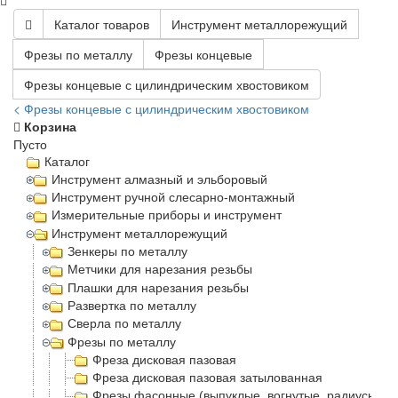
Каталог товаров
Инструмент металлорежущий
Фрезы по металлу
Фрезы концевые
Фрезы концевые с цилиндрическим хвостовиком
< Фрезы концевые с цилиндрическим хвостовиком
Корзина
Пусто
Каталог
Инструмент алмазный и эльборовый
Инструмент ручной слесарно-монтажный
Измерительные приборы и инструмент
Инструмент металлорежущий
Зенкеры по металлу
Метчики для нарезания резьбы
Плашки для нарезания резьбы
Развертка по металлу
Сверла по металлу
Фрезы по металлу
Фреза дисковая пазовая
Фреза дисковая пазовая затылованная
Фрезы фасонные (выпуклые, вогнутые, радиусные)