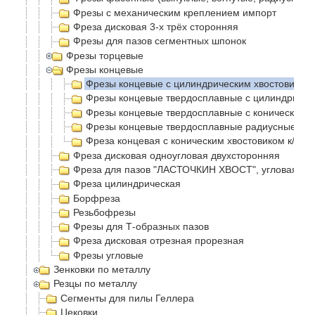
Фрезы с механическим креплением импорт
Фреза дисковая 3-х трёх сторонняя
Фрезы для пазов сегментных шпонок
Фрезы торцевые
Фрезы концевые
Фрезы концевые с цилиндрическим хвостовиком
Фрезы концевые твердосплавные с цилиндричес
Фрезы концевые твердосплавные с коническим 
Фрезы концевые твердосплавные радиусные с ц
Фреза концевая с коническим хвостовиком к/х
Фреза дисковая одноугловая двухсторонняя
Фреза для пазов "ЛАСТОЧКИН ХВОСТ", угловая
Фреза цилиндрическая
Борфреза
Резьбофрезы
Фрезы для Т-образных пазов
Фреза дисковая отрезная прорезная
Фрезы угловые
Зенковки по металлу
Резцы по металлу
Сегменты для пилы Геллера
Цековки