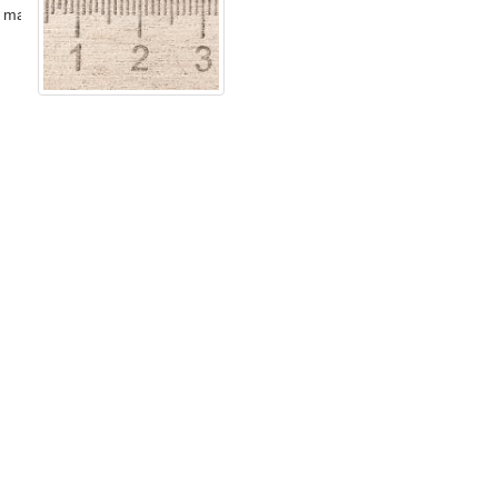
 master )