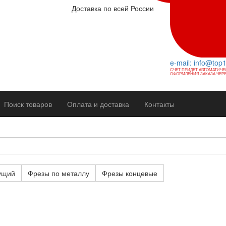
Доставка по всей России
e-mail: info@top
СЧЕТ ПРИДЕТ АВТОМАТИЧЕ
ОФОРМЛЕНИЯ ЗАКАЗА ЧЕРЕ
Поиск товаров
Оплата и доставка
Контакты
ущий
Фрезы по металлу
Фрезы концевые