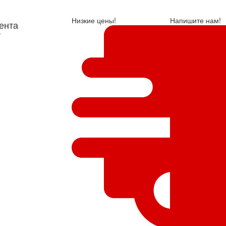
Низкие цены!
Напишите нам!
ента
у