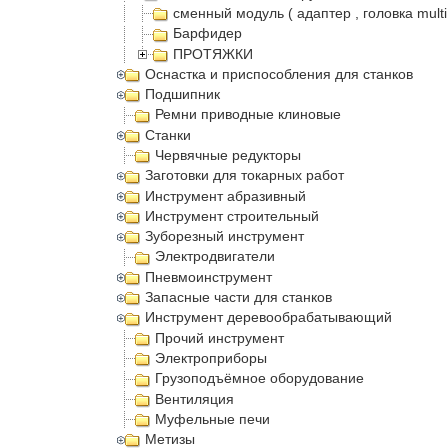
сменный модуль ( адаптер , головка multi
Барфидер
ПРОТЯЖКИ
Оснастка и приспособления для станков
Подшипник
Ремни приводные клиновые
Станки
Червячные редукторы
Заготовки для токарных работ
Инструмент абразивный
Инструмент строительный
Зуборезный инструмент
Электродвигатели
Пневмоинструмент
Запасные части для станков
Инструмент деревообрабатывающий
Прочий инструмент
Электроприборы
Грузоподъёмное оборудование
Вентиляция
Муфельные печи
Метизы