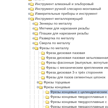
Инструмент алмазный и эльборовый
Инструмент ручной слесарно-монтажный
Измерительные приборы и инструмент
Инструмент металлорежущий
Зенкеры по металлу
Метчики для нарезания резьбы
Плашки для нарезания резьбы
Развертка по металлу
Сверла по металлу
Фрезы по металлу
Фреза дисковая пазовая
Фреза дисковая пазовая затылованна
Фрезы фасонные (выпуклые, вогнутые
Фрезы с механическим креплением и
Фреза дисковая 3-х трёх сторонняя
Фрезы для пазов сегментных шпонок
Фрезы торцевые
Фрезы концевые
Фрезы концевые с цилиндрическим 
Фрезы концевые твердосплавные с
Фрезы концевые твердосплавные с 
Фрезы концевые твердосплавные р