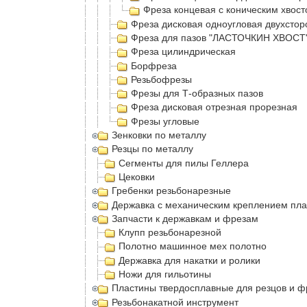
Фреза концевая с коническим хвост
Фреза дисковая одноугловая двухсто
Фреза для пазов "ЛАСТОЧКИН ХВОСТ"
Фреза цилиндрическая
Борфреза
Резьбофрезы
Фрезы для Т-образных пазов
Фреза дисковая отрезная прорезная
Фрезы угловые
Зенковки по металлу
Резцы по металлу
Сегменты для пилы Геллера
Цековки
Гребенки резьбонарезные
Державка с механическим креплением пла
Запчасти к державкам и фрезам
Клупп резьбонарезной
Полотно машинное мех полотно
Державка для накатки и ролики
Ножи для гильотины
Пластины твердосплавные для резцов и ф
Резьбонакатной инструмент