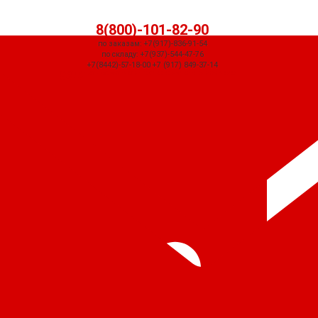
8(800)-101-82-90
по заказам: +7(917)-836-91-54
по складу: +7(937)-544-47-76
+7(8442)-57-18-00 +7 (917) 849-37-14
СЧЕТ ПРИДЕТ АВТОМАТИЧЕСКИ ПОСЛЕ ОФОРМЛЕНИЯ ЗАКАЗА ЧЕРЕЗ
КОРЗИНУ