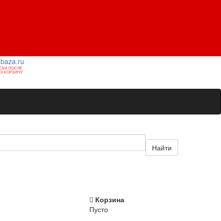
1baza.ru
СКИ ПОСЛЕ
З КОРЗИНУ
Найти
Корзина
Пусто