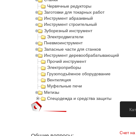
Червячные редукторы
Заготовки для токарных работ
Инструмент абразивный
Инструмент строительный
Зуборезный инструмент
Электродвигатели
Пневмоинструмент
Запасные части для станков
Инструмент деревообрабатывающий
Прочий инструмент
Электроприборы
Грузоподъёмное оборудование
Вентиляция
Муфельные печи
Метизы
Спецодежда и средства защиты
Кат
Догово
Счет на
Общие вопросы: