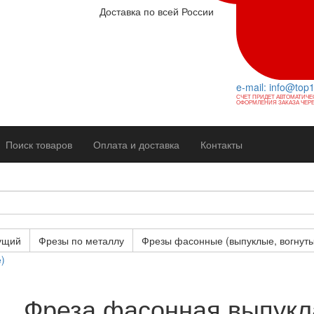
Доставка по всей России
e-mail: info@top
СЧЕТ ПРИДЕТ АВТОМАТИЧЕ
ОФОРМЛЕНИЯ ЗАКАЗА ЧЕРЕ
Поиск товаров
Оплата и доставка
Контакты
ущий
Фрезы по металлу
Фрезы фасонные (выпуклые, вогнуты
)
Фреза фасонная выпукл