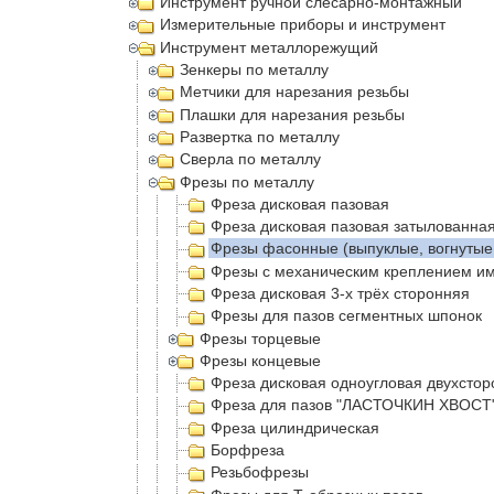
Инструмент ручной слесарно-монтажный
Измерительные приборы и инструмент
Инструмент металлорежущий
Зенкеры по металлу
Метчики для нарезания резьбы
Плашки для нарезания резьбы
Развертка по металлу
Сверла по металлу
Фрезы по металлу
Фреза дисковая пазовая
Фреза дисковая пазовая затылованна
Фрезы фасонные (выпуклые, вогнутые
Фрезы с механическим креплением и
Фреза дисковая 3-х трёх сторонняя
Фрезы для пазов сегментных шпонок
Фрезы торцевые
Фрезы концевые
Фреза дисковая одноугловая двухсто
Фреза для пазов "ЛАСТОЧКИН ХВОСТ"
Фреза цилиндрическая
Борфреза
Резьбофрезы