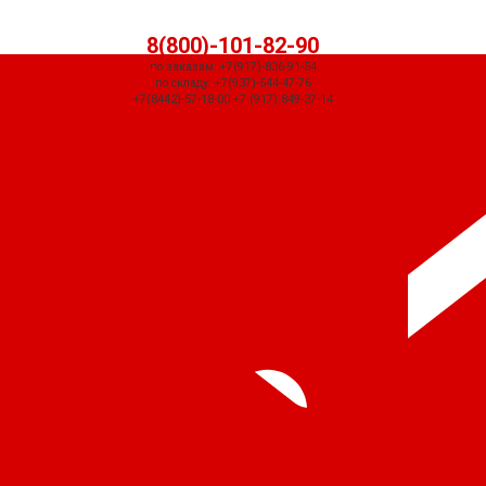
8(800)-101-82-90
по заказам: +7(917)-836-91-54
по складу: +7(937)-544-47-76
+7(8442)-57-18-00 +7 (917) 849-37-14
СЧЕТ ПРИДЕТ АВТОМАТИЧЕСКИ ПОСЛЕ ОФОРМЛЕНИЯ ЗАКАЗА ЧЕРЕЗ
КОРЗИНУ