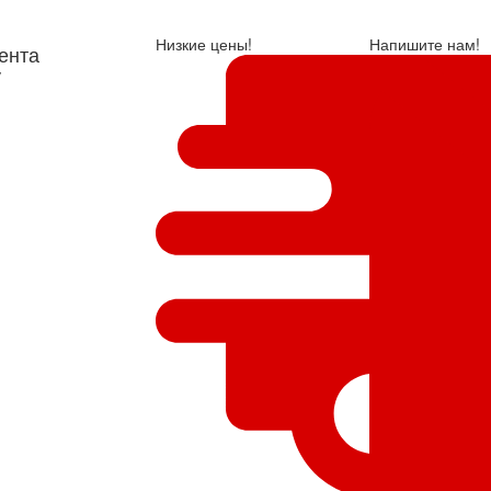
Низкие цены!
Напишите нам!
ента
у