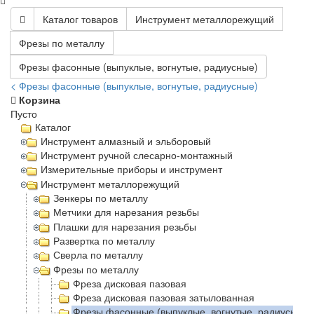
Каталог товаров
Инструмент металлорежущий
Фрезы по металлу
Фрезы фасонные (выпуклые, вогнутые, радиусные)
< Фрезы фасонные (выпуклые, вогнутые, радиусные)
Корзина
Пусто
Каталог
Инструмент алмазный и эльборовый
Инструмент ручной слесарно-монтажный
Измерительные приборы и инструмент
Инструмент металлорежущий
Зенкеры по металлу
Метчики для нарезания резьбы
Плашки для нарезания резьбы
Развертка по металлу
Сверла по металлу
Фрезы по металлу
Фреза дисковая пазовая
Фреза дисковая пазовая затылованная
Фрезы фасонные (выпуклые, вогнутые, радиусные)