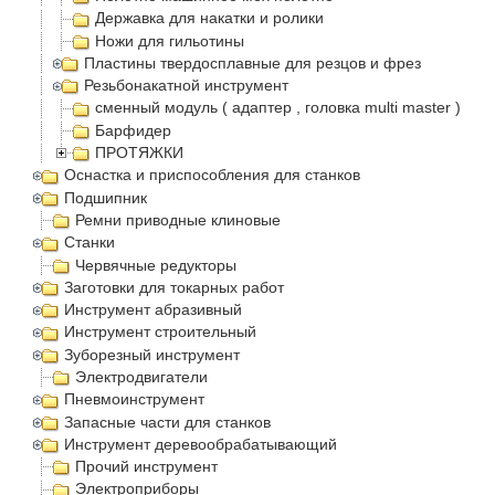
Державка для накатки и ролики
Ножи для гильотины
Пластины твердосплавные для резцов и фрез
Резьбонакатной инструмент
сменный модуль ( адаптер , головка multi master )
Барфидер
ПРОТЯЖКИ
Оснастка и приспособления для станков
Подшипник
Ремни приводные клиновые
Станки
Червячные редукторы
Заготовки для токарных работ
Инструмент абразивный
Инструмент строительный
Зуборезный инструмент
Электродвигатели
Пневмоинструмент
Запасные части для станков
Инструмент деревообрабатывающий
Прочий инструмент
Электроприборы