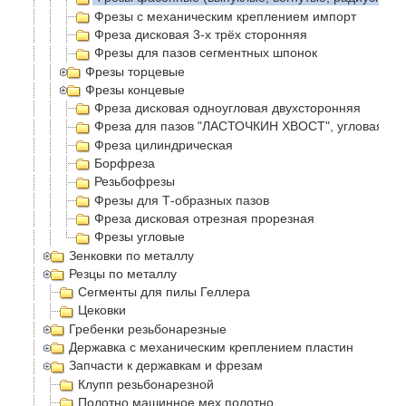
Фрезы с механическим креплением импорт
Фреза дисковая 3-х трёх сторонняя
Фрезы для пазов сегментных шпонок
Фрезы торцевые
Фрезы концевые
Фреза дисковая одноугловая двухсторонняя
Фреза для пазов "ЛАСТОЧКИН ХВОСТ", угловая
Фреза цилиндрическая
Борфреза
Резьбофрезы
Фрезы для Т-образных пазов
Фреза дисковая отрезная прорезная
Фрезы угловые
Зенковки по металлу
Резцы по металлу
Сегменты для пилы Геллера
Цековки
Гребенки резьбонарезные
Державка с механическим креплением пластин
Запчасти к державкам и фрезам
Клупп резьбонарезной
Полотно машинное мех полотно