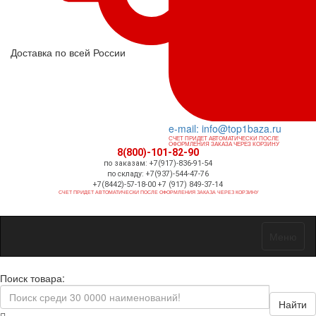
Доставка по всей России
e-mail: info@top1baza.ru
СЧЕТ ПРИДЕТ АВТОМАТИЧЕСКИ ПОСЛЕ
ОФОРМЛЕНИЯ ЗАКАЗА ЧЕРЕЗ КОРЗИНУ
8(800)-101-82-90
по заказам: +7(917)-836-91-54
по складу: +7(937)-544-47-76
+7(8442)-57-18-00 +7 (917) 849-37-14
СЧЕТ ПРИДЕТ АВТОМАТИЧЕСКИ ПОСЛЕ ОФОРМЛЕНИЯ ЗАКАЗА ЧЕРЕЗ КОРЗИНУ
Меню
Поиск товара:
Найти