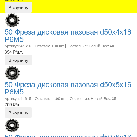
В корзину
50 Фреза дисковая пазовая d50х4х16
Р6М5
|
|
Артикул: 41616
Остаток: 0.00 шт
Состояние: Новый
Вес: 40
394
₽/шт.
В корзину
50 Фреза дисковая пазовая d50х5х16
Р6М5
|
|
Артикул: 41615
Остаток: 11.00 шт
Состояние: Новый
Вес: 35
709
₽/шт.
В корзину
50 Фреза дисковая пазовая d50х6х16