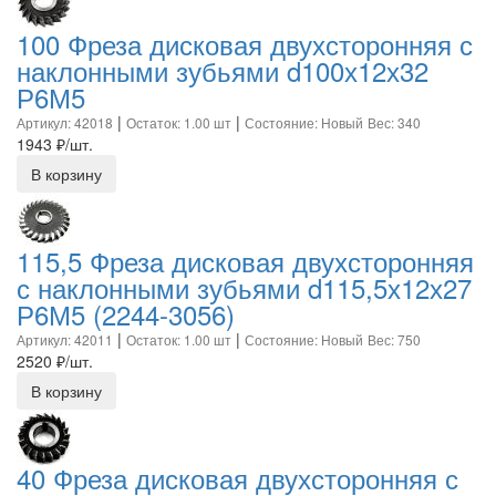
100 Фреза дисковая двухсторонняя с
наклонными зубьями d100х12х32
Р6М5
|
|
Артикул: 42018
Остаток: 1.00 шт
Состояние: Новый
Вес: 340
1943
₽/шт.
В корзину
115,5 Фреза дисковая двухсторонняя
с наклонными зубьями d115,5х12х27
Р6М5 (2244-3056)
|
|
Артикул: 42011
Остаток: 1.00 шт
Состояние: Новый
Вес: 750
2520
₽/шт.
В корзину
40 Фреза дисковая двухсторонняя с