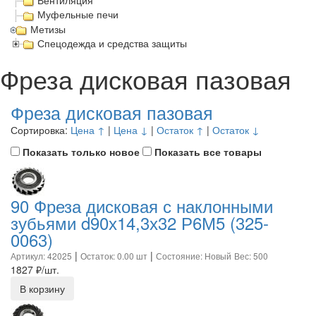
Вентиляция
Муфельные печи
Метизы
Спецодежда и средства защиты
Фреза дисковая пазовая
Фреза дисковая пазовая
Сортировка:
Цена ↑
|
Цена ↓
|
Остаток ↑
|
Остаток ↓
Показать только новое
Показать все товары
90 Фреза дисковая с наклонными
зубьями d90х14,3х32 Р6М5 (325-
0063)
|
|
Артикул: 42025
Остаток: 0.00 шт
Состояние: Новый
Вес: 500
1827
₽/шт.
В корзину