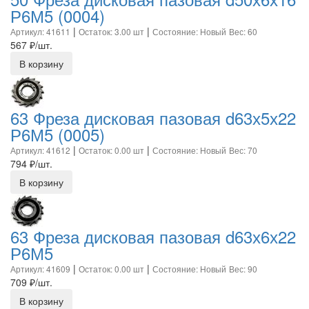
Р6М5 (0004)
|
|
Артикул: 41611
Остаток: 3.00 шт
Состояние: Новый
Вес: 60
567
₽/шт.
В корзину
63 Фреза дисковая пазовая d63х5х22
Р6М5 (0005)
|
|
Артикул: 41612
Остаток: 0.00 шт
Состояние: Новый
Вес: 70
794
₽/шт.
В корзину
63 Фреза дисковая пазовая d63х6х22
Р6М5
|
|
Артикул: 41609
Остаток: 0.00 шт
Состояние: Новый
Вес: 90
709
₽/шт.
В корзину