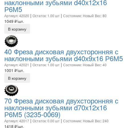
наклонными зубьями d40х12х16
Р6М5
|
|
Артикул: 42020
Остаток: 1.00 шт
Состояние: Новый
Вес: 80
1049
₽/шт.
В корзину
40 Фреза дисковая двухсторонняя с
наклонными зубьями d40х9х16 Р6М5
|
|
Артикул: 42021
Остаток: 1.00 шт
Состояние: Новый
Вес: 40
1001
₽/шт.
В корзину
70 Фреза дисковая двухсторонняя с
наклонными зубьями d70х12х16
Р6М5 (3235-0069)
|
|
Артикул: 42017
Остаток: 0.00 шт
Состояние: Новый
Вес: 240
1418
₽/шт.