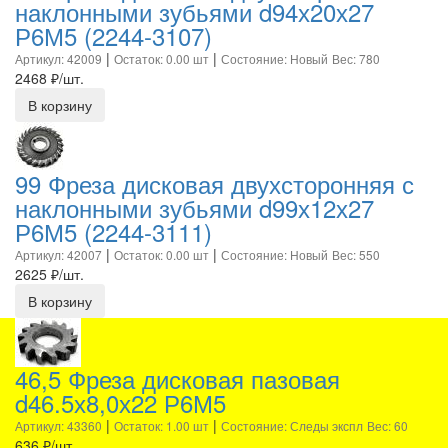
наклонными зубьями d94х20х27
Р6М5 (2244-3107)
|
|
Артикул: 42009
Остаток: 0.00 шт
Состояние: Новый
Вес: 780
2468
₽/шт.
В корзину
99 Фреза дисковая двухсторонняя с
наклонными зубьями d99х12х27
Р6М5 (2244-3111)
|
|
Артикул: 42007
Остаток: 0.00 шт
Состояние: Новый
Вес: 550
2625
₽/шт.
В корзину
46,5 Фреза дисковая пазовая
d46.5х8,0х22 Р6М5
|
|
Артикул: 43360
Остаток: 1.00 шт
Состояние: Следы экспл
Вес: 60
636
₽/шт.