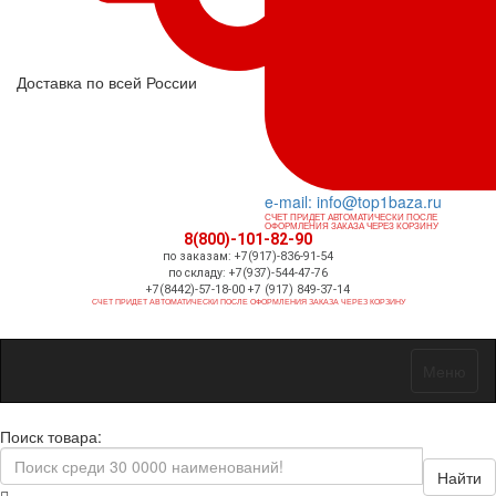
Доставка по всей России
e-mail: info@top1baza.ru
СЧЕТ ПРИДЕТ АВТОМАТИЧЕСКИ ПОСЛЕ
ОФОРМЛЕНИЯ ЗАКАЗА ЧЕРЕЗ КОРЗИНУ
8(800)-101-82-90
по заказам: +7(917)-836-91-54
по складу: +7(937)-544-47-76
+7(8442)-57-18-00 +7 (917) 849-37-14
СЧЕТ ПРИДЕТ АВТОМАТИЧЕСКИ ПОСЛЕ ОФОРМЛЕНИЯ ЗАКАЗА ЧЕРЕЗ КОРЗИНУ
Меню
Поиск товара:
Найти