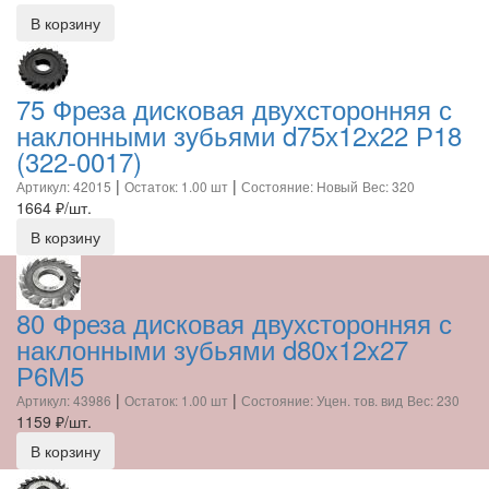
В корзину
75 Фреза дисковая двухсторонняя с
наклонными зубьями d75х12х22 Р18
(322-0017)
|
|
Артикул: 42015
Остаток: 1.00 шт
Состояние: Новый
Вес: 320
1664
₽/шт.
В корзину
80 Фреза дисковая двухсторонняя с
наклонными зубьями d80x12x27
Р6М5
|
|
Артикул: 43986
Остаток: 1.00 шт
Состояние: Уцен. тов. вид
Вес: 230
1159
₽/шт.
В корзину