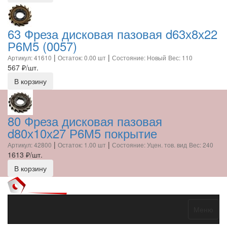
63 Фреза дисковая пазовая d63х8х22
Р6М5 (0057)
|
|
Артикул: 41610
Остаток: 0.00 шт
Состояние: Новый
Вес: 110
567
₽/шт.
В корзину
80 Фреза дисковая пазовая
d80х10х27 Р6М5 покрытие
|
|
Артикул: 42800
Остаток: 1.00 шт
Состояние: Уцен. тов. вид
Вес: 240
1613
₽/шт.
В корзину
Меню