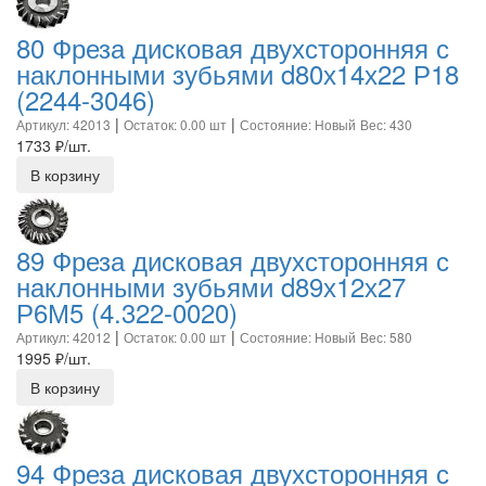
80 Фреза дисковая двухсторонняя с
наклонными зубьями d80х14х22 Р18
(2244-3046)
|
|
Артикул: 42013
Остаток: 0.00 шт
Состояние: Новый
Вес: 430
1733
₽/шт.
В корзину
89 Фреза дисковая двухсторонняя с
наклонными зубьями d89х12х27
Р6М5 (4.322-0020)
|
|
Артикул: 42012
Остаток: 0.00 шт
Состояние: Новый
Вес: 580
1995
₽/шт.
В корзину
94 Фреза дисковая двухсторонняя с