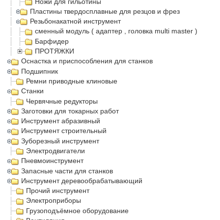
Ножи для гильотины
Пластины твердосплавные для резцов и фрез
Резьбонакатной инструмент
сменный модуль ( адаптер , головка multi master )
Барфидер
ПРОТЯЖКИ
Оснастка и приспособления для станков
Подшипник
Ремни приводные клиновые
Станки
Червячные редукторы
Заготовки для токарных работ
Инструмент абразивный
Инструмент строительный
Зуборезный инструмент
Электродвигатели
Пневмоинструмент
Запасные части для станков
Инструмент деревообрабатывающий
Прочий инструмент
Электроприборы
Грузоподъёмное оборудование