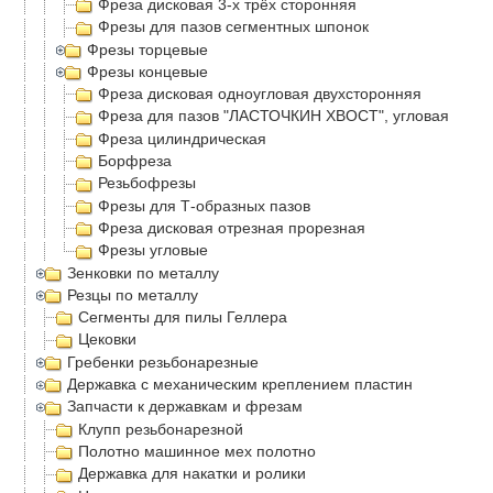
Фреза дисковая 3-х трёх сторонняя
Фрезы для пазов сегментных шпонок
Фрезы торцевые
Фрезы концевые
Фреза дисковая одноугловая двухсторонняя
Фреза для пазов "ЛАСТОЧКИН ХВОСТ", угловая
Фреза цилиндрическая
Борфреза
Резьбофрезы
Фрезы для Т-образных пазов
Фреза дисковая отрезная прорезная
Фрезы угловые
Зенковки по металлу
Резцы по металлу
Сегменты для пилы Геллера
Цековки
Гребенки резьбонарезные
Державка с механическим креплением пластин
Запчасти к державкам и фрезам
Клупп резьбонарезной
Полотно машинное мех полотно
Державка для накатки и ролики