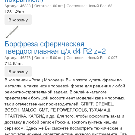
|
|
Артикул: 46883
Остаток: 1.00 шт
Состояние: Новый
Вес: 63
1281
₽/шт.
В корзину
Борфреза сферическая
твердосплавная ц/х d4 R2 z=2
|
|
Артикул: 46876
Остаток: 5.00 шт
Состояние: Новый
Вес: 0.007
714
₽/шт.
В корзину
В компании «Резец Молодец» Вы можете купить фрезы по
металлу, а также нож к торцевой фрезе для решения любой
ремонтно-строительной задачи. В онлайн-каталоге
представлен большой ассортимент моделей как импортных,
так и отечественных производителей: GRIFF, DREMEL,
BOSCH, MALCO, CMT, FE POWERTOOLS, ТУЛАМАШ,
ПРАКТИКА, КАРБИД и др. Для того, чтобы оформить заказ и
доставку в любой регион России, воспользуйтесь нашим
сервисом. Здесь же Вы сможете посмотреть технические и
эксплуатационные характеристики нужного инструмента. Эта