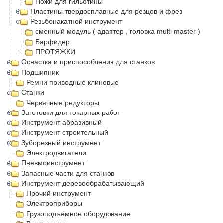
Ножи для гильотины
Пластины твердосплавные для резцов и фрез
Резьбонакатной инструмент
сменный модуль ( адаптер , головка multi master )
Барфидер
ПРОТЯЖКИ
Оснастка и приспособления для станков
Подшипник
Ремни приводные клиновые
Станки
Червячные редукторы
Заготовки для токарных работ
Инструмент абразивный
Инструмент строительный
Зуборезный инструмент
Электродвигатели
Пневмоинструмент
Запасные части для станков
Инструмент деревообрабатывающий
Прочий инструмент
Электроприборы
Грузоподъёмное оборудование