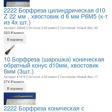
2222 Борфреза цилиндрическая d10
Z 22 мм , хвостовик d 6 мм Р6М5 (к-т
из 4х шт.)
|
|
Артикул: 38540
Остаток: 0.00 компл
Состояние: Новый
Вес: 20
323
₽/компл.
В корзину
10 Борфреза (шарошка) коническая
обратный конус d10мм, хвостовик
6мм (3шт.)
|
|
Артикул: 41416
Остаток: 2.00 компл
Состояние: Новый
Вес: 17
274
₽/компл.
В корзину
2222 Борфреза коническая с