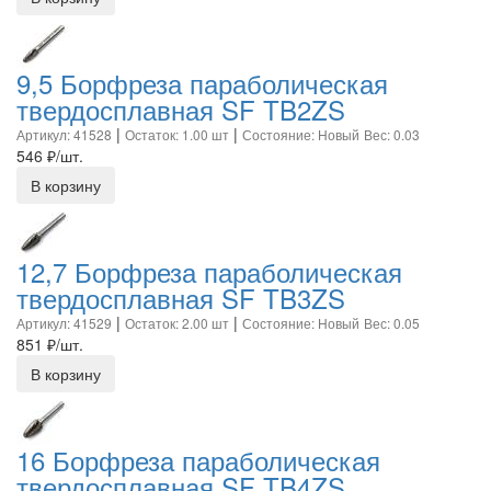
9,5 Борфреза параболическая
твердосплавная SF TB2ZS
|
|
Артикул: 41528
Остаток: 1.00 шт
Состояние: Новый
Вес: 0.03
546
₽/шт.
В корзину
12,7 Борфреза параболическая
твердосплавная SF TB3ZS
|
|
Артикул: 41529
Остаток: 2.00 шт
Состояние: Новый
Вес: 0.05
851
₽/шт.
В корзину
16 Борфреза параболическая
твердосплавная SF TB4ZS