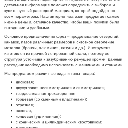
детальная информация поможет определить с выбором и
купить нужный расходный материал, который подойдет по
всем параметрам. Наш интернет-магазин предлагает самые
низкие цены и, отличное качество, чтобы ваши покупки были
выгодными и удобными.
Основное предназначение фрез – проделывание отверстий,
канавок, пазов различных размеров и сквозное сверление
металла (бронзы, алюминия, латуни и др.). Инструмент
изготовлен из прочной легированной стали, поэтому ее
структура устойчива к зазубриванию режущей кромки. Данный
расходник необходимо использовать с машинками и станками.
Мы предлагаем различные виды и типы товара:
дисковая;
двухугловая несимметричная и симметричная;
твердосплавная трехсторонняя;
торцевая (со сменными пластинами);
отрезная;
пазовая;
концевая (удлиненная);
с коническим и цилиндрическим хвостовиком;
монолитная;