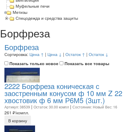
Вентиляция
Муфельные печи
Метизы
Спецодежда и средства защиты
Борфреза
Борфреза
Сортировка:
Цена ↑
|
Цена ↓
|
Остаток ↑
|
Остаток ↓
Показать только новое
Показать все товары
2222 Борфреза коническая с
заостренным конусом ф 10 мм Z 22
хвостовик ф 6 мм Р6М5 (3шт.)
|
|
Артикул: 38539
Остаток: 30.00 компл
Состояние: Новый
Вес: 16
261
₽/компл.
В корзину