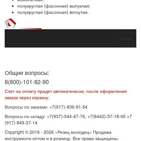
полукруглая (фасонная) выпуклая;
полукруглая (фасонная) вогнутая.
Меню
Договор оферты
Политика конфиденциальности
Согласие на
обработку персональных данных
Общие вопросы:
8(800)-101-82-90
Счет на оплату придет автоматически, после оформления
заказа через корзину.
Вопросы по заказам: +7(917)-836-91-54
Вопросы по складу: +7(937)-544-47-76, +7(8442)-57-18-00 +7
(917) 849-37-14
Copyright © 2016 - 2026 «Резец молодец» Продажа
инструмента оптом и в розницу. Все права защищены.