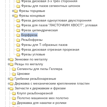
Фреза дисковая 3-х трёх сторонняя
Фрезы для пазов сегментных шпонок
Фрезы торцевые
Фрезы концевые
Фреза дисковая одноугловая двухсторонняя
Фреза для пазов "ЛАСТОЧКИН ХВОСТ", угловая
Фреза цилиндрическая
Борфреза
Резьбофрезы
Фрезы для Т-образных пазов
Фреза дисковая отрезная прорезная
Фрезы угловые
Зенковки по металлу
Резцы по металлу
Сегменты для пилы Геллера
Цековки
Гребенки резьбонарезные
Державка с механическим креплением пластин
Запчасти к державкам и фрезам
Клупп резьбонарезной
Полотно машинное мех полотно
Державка для накатки и ролики