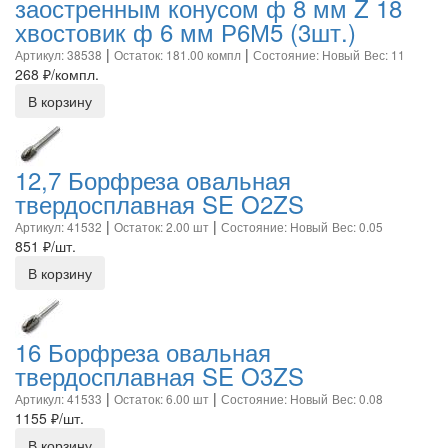
заостренным конусом ф 8 мм Z 18
хвостовик ф 6 мм Р6М5 (3шт.)
|
|
Артикул: 38538
Остаток: 181.00 компл
Состояние: Новый
Вес: 11
268
₽/компл.
В корзину
12,7 Борфреза овальная
твердосплавная SE O2ZS
|
|
Артикул: 41532
Остаток: 2.00 шт
Состояние: Новый
Вес: 0.05
851
₽/шт.
В корзину
16 Борфреза овальная
твердосплавная SE O3ZS
|
|
Артикул: 41533
Остаток: 6.00 шт
Состояние: Новый
Вес: 0.08
1155
₽/шт.
В корзину