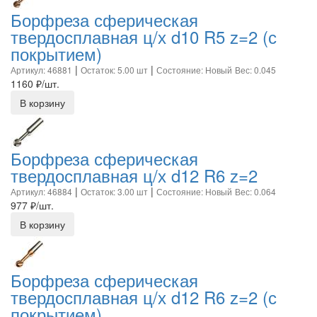
Борфреза сферическая
твердосплавная ц/х d10 R5 z=2 (с
покрытием)
|
|
Артикул: 46881
Остаток: 5.00 шт
Состояние: Новый
Вес: 0.045
1160
₽/шт.
В корзину
Борфреза сферическая
твердосплавная ц/х d12 R6 z=2
|
|
Артикул: 46884
Остаток: 3.00 шт
Состояние: Новый
Вес: 0.064
977
₽/шт.
В корзину
Борфреза сферическая
твердосплавная ц/х d12 R6 z=2 (с
покрытием)