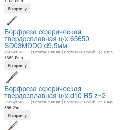
1168
₽/шт.
В корзину
Борфреза сферическая
твердосплавная ц/х 65650
SD03MDDC d9,5мм
|
|
Артикул: 40306
Остаток: 2.00 шт
Состояние: Новый
Вес: 0.015
1680
₽/шт.
В корзину
Борфреза сферическая
твердосплавная ц/х d10 R5 z=2
|
|
Артикул: 46882
Остаток: 5.00 шт
Состояние: Новый
Вес: 0.045
856
₽/шт.
В корзину