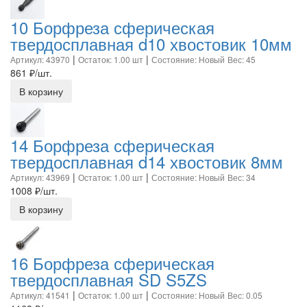
10 Борфреза сферическая
твердосплавная d10 хвостовик 10мм
|
|
Артикул: 43970
Остаток: 1.00 шт
Состояние: Новый
Вес: 45
861
₽/шт.
В корзину
14 Борфреза сферическая
твердосплавная d14 хвостовик 8мм
|
|
Артикул: 43969
Остаток: 1.00 шт
Состояние: Новый
Вес: 34
1008
₽/шт.
В корзину
16 Борфреза сферическая
твердосплавная SD S5ZS
|
|
Артикул: 41541
Остаток: 1.00 шт
Состояние: Новый
Вес: 0.05