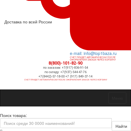
Доставка по всей России
e-mail: info@top1baza.ru
СЧЕТ ПРИДЕТ АВТОМАТИЧЕСКИ ПОСЛЕ
ОФОРМЛЕНИЯ ЗАКАЗА ЧЕРЕЗ КОРЗИНУ
8(800)-101-82-90
по заказам: +7(917)-836-91-54
по складу: +7(937)-544-47-76
+7(8442)-57-18-00 +7 (917) 849-37-14
СЧЕТ ПРИДЕТ АВТОМАТИЧЕСКИ ПОСЛЕ ОФОРМЛЕНИЯ ЗАКАЗА ЧЕРЕЗ КОРЗИНУ
Меню
Поиск товара:
Найти