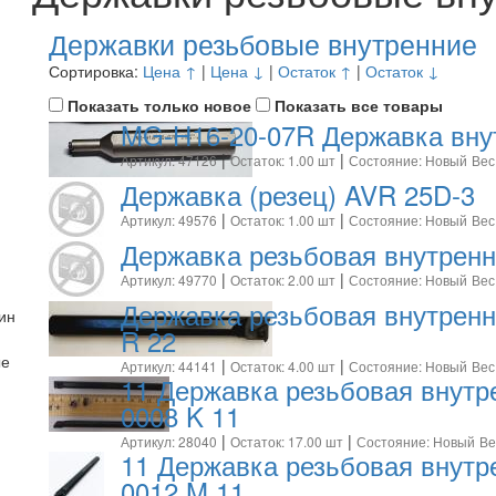
Державки резьбовые внутренние
Сортировка:
Цена ↑
|
Цена ↓
|
Остаток ↑
|
Остаток ↓
Показать только новое
Показать все товары
MG-H16-20-07R Державка вну
|
|
Артикул: 47126
Остаток: 1.00 шт
Состояние: Новый
Вес
Державка (резец) AVR 25D-3
|
|
Артикул: 49576
Остаток: 1.00 шт
Состояние: Новый
Вес
Державка резьбовая внутренн
|
|
Артикул: 49770
Остаток: 2.00 шт
Состояние: Новый
Вес
Державка резьбовая внутренн
ин
R 22
ые
|
|
Артикул: 44141
Остаток: 4.00 шт
Состояние: Новый
Вес
11 Державка резьбовая внут
0008 K 11
|
|
Артикул: 28040
Остаток: 17.00 шт
Состояние: Новый
Ве
11 Державка резьбовая внут
0012 M 11