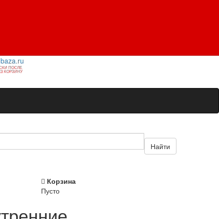
1baza.ru
СКИ ПОСЛЕ
З КОРЗИНУ
Найти
Корзина
Пусто
утренние