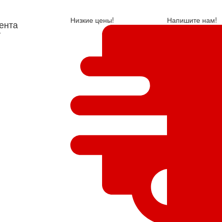
Низкие цены!
Напишите нам!
ента
у