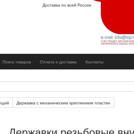
Доставка по всей России
e-mail: info@top
СЧЕТ ПРИДЕТ АВТОМАТИЧЕ
ОФОРМЛЕНИЯ ЗАКАЗА ЧЕРЕ
Поиск товаров
Оплата и доставка
Контакты
ущий
Державка с механическим креплением пластин
Державки резьбовые вн