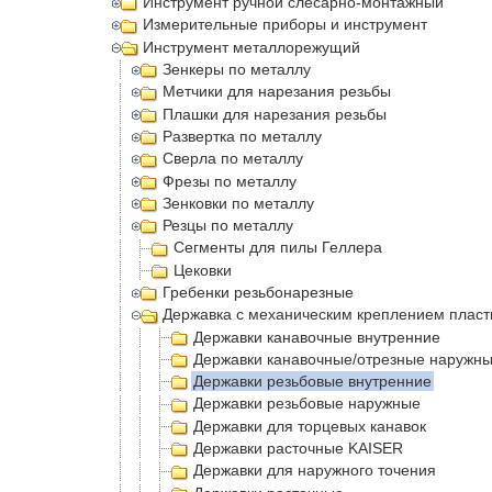
Инструмент ручной слесарно-монтажный
Измерительные приборы и инструмент
Инструмент металлорежущий
Зенкеры по металлу
Метчики для нарезания резьбы
Плашки для нарезания резьбы
Развертка по металлу
Сверла по металлу
Фрезы по металлу
Зенковки по металлу
Резцы по металлу
Сегменты для пилы Геллера
Цековки
Гребенки резьбонарезные
Державка с механическим креплением пласт
Державки канавочные внутренние
Державки канавочные/отрезные наружн
Державки резьбовые внутренние
Державки резьбовые наружные
Державки для торцевых канавок
Державки расточные KAISER
Державки для наружного точения