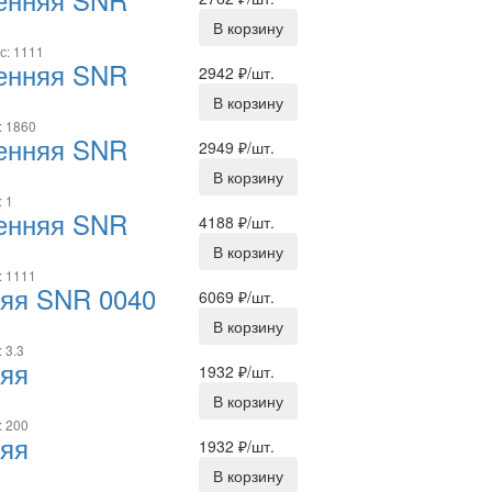
В корзину
с: 1111
ренняя SNR
2942
₽/шт.
В корзину
: 1860
ренняя SNR
2949
₽/шт.
В корзину
: 1
ренняя SNR
4188
₽/шт.
В корзину
: 1111
няя SNR 0040
6069
₽/шт.
В корзину
 3.3
няя
1932
₽/шт.
В корзину
: 200
няя
1932
₽/шт.
В корзину