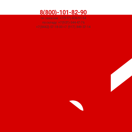
8(800)-101-82-90
по заказам: +7(917)-836-91-54
по складу: +7(937)-544-47-76
+7(8442)-57-18-00 +7 (917) 849-37-14
СЧЕТ ПРИДЕТ АВТОМАТИЧЕСКИ ПОСЛЕ ОФОРМЛЕНИЯ ЗАКАЗА ЧЕРЕЗ
КОРЗИНУ