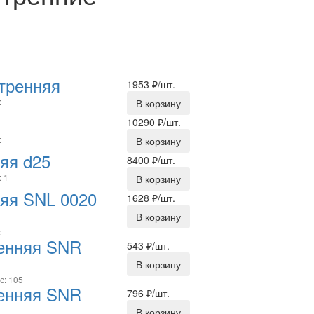
тренняя
1953
₽/шт.
:
В корзину
10290
₽/шт.
:
В корзину
яя d25
8400
₽/шт.
: 1
В корзину
яя SNL 0020
1628
₽/шт.
В корзину
:
ренняя SNR
543
₽/шт.
В корзину
с: 105
ренняя SNR
796
₽/шт.
В корзину