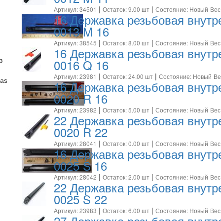
|
|
Артикул: 34501
Остаток: 9.00 шт
Состояние: Новый
Вес
16 Державка резьбовая внут
0013 M 16
|
|
Артикул: 38545
Остаток: 8.00 шт
Состояние: Новый
Вес
16 Державка резьбовая внут
0016 Q 16
з
|
|
Артикул: 23981
Остаток: 24.00 шт
Состояние: Новый
Ве
aster )
16 Державка резьбовая внут
0020 R 16
|
|
Артикул: 23982
Остаток: 5.00 шт
Состояние: Новый
Вес
22 Державка резьбовая внут
0020 R 22
|
|
Артикул: 28041
Остаток: 0.00 шт
Состояние: Новый
Вес
16 Державка резьбовая внут
0025 S 16
|
|
Артикул: 28042
Остаток: 2.00 шт
Состояние: Новый
Вес
22 Державка резьбовая внут
0025 S 22
|
|
Артикул: 23983
Остаток: 6.00 шт
Состояние: Новый
Вес
27 Державка резьбовая внут