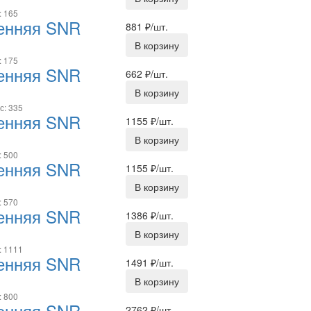
: 165
ренняя SNR
881
₽/шт.
В корзину
: 175
ренняя SNR
662
₽/шт.
В корзину
с: 335
ренняя SNR
1155
₽/шт.
В корзину
: 500
ренняя SNR
1155
₽/шт.
В корзину
: 570
ренняя SNR
1386
₽/шт.
В корзину
: 1111
ренняя SNR
1491
₽/шт.
В корзину
: 800
ренняя SNR
2762
₽/шт.