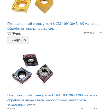
Пластина ромб с зад. углом CCMT 09T304N-SK материал
обработки- сталь, нерж.сталь
557
₽/шт.
Остаток: 1 шт
В корзину
Пластина ромб с зад.углом CCMT 09T304 F3M материал
обработки -нерж сталь, жаропрочные материалы,
закалённый стали