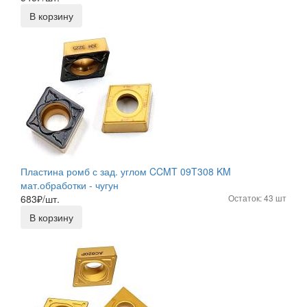
В корзину
Пластина ромб с зад. углом CCMT 09T308 KM
мат.обработки - чугун
683
₽/шт.
Остаток: 43 шт
В корзину