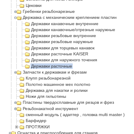
Цековки
Гребенки резьбонарезные
Державка с механическим креплением пластин
Державки канавочные внутренние
Державки канавочные/отрезные наружные
Державки резьбовые внутренние
Державки резьбовые наружные
Державки для торцевых канавок
Державки расточные KAISER
Державки для наружного точения
Державки расточные
Запчасти к державкам и фрезам
Клупп резьбонарезной
Полотно машинное мех полотно
Державка для накатки и ролики
Ножи для гильотины
Пластины твердосплавные для резцов и фрез
Резьбонакатной инструмент
сменный модуль ( адаптер , головка multi master )
Барфидер
ПРОТЯЖКИ
Оснастка и приспособления для станков