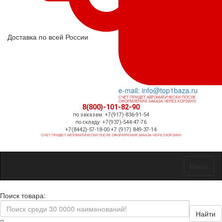
Доставка по всей России
e-mail: info@top1baza.ru
СЧЕТ ПРИДЕТ АВТОМАТИЧЕСКИ ПОСЛЕ
ОФОРМЛЕНИЯ ЗАКАЗА ЧЕРЕЗ КОРЗИНУ
8(800)-101-82-90
по заказам: +7(917)-836-91-54
по складу: +7(937)-544-47-76
+7(8442)-57-18-00 +7 (917) 849-37-14
СЧЕТ ПРИДЕТ АВТОМАТИЧЕСКИ ПОСЛЕ ОФОРМЛЕНИЯ ЗАКАЗА ЧЕРЕЗ КОРЗИНУ
Меню
Поиск товара:
Найти