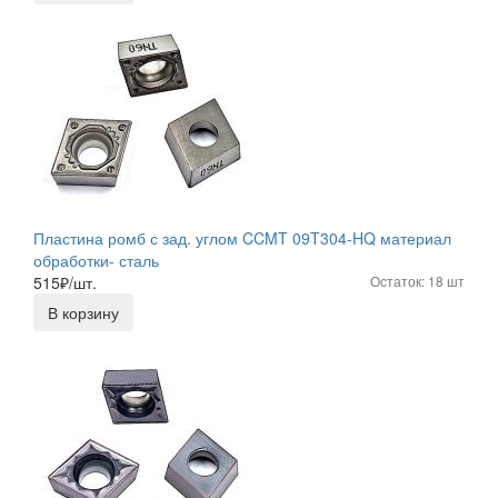
Пластина ромб с зад. углом CCMT 09T304-HQ материал
обработки- сталь
515
₽/шт.
Остаток: 18 шт
В корзину