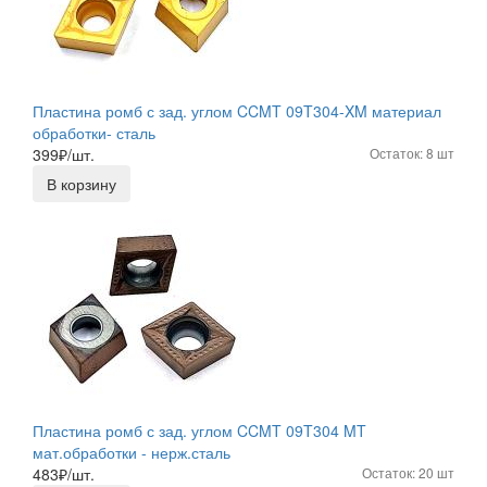
Пластина ромб с зад. углом CCMT 09T304-XM материал
обработки- сталь
399
₽/шт.
Остаток: 8 шт
В корзину
Пластина ромб с зад. углом CCMT 09T304 MT
мат.обработки - нерж.сталь
483
₽/шт.
Остаток: 20 шт