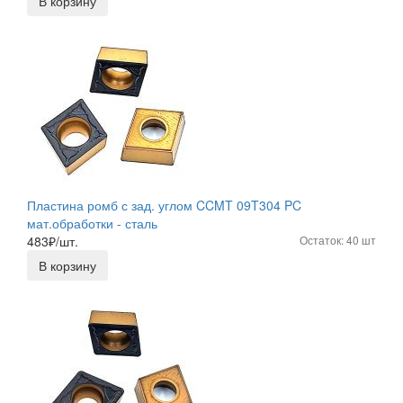
В корзину
Пластина ромб с зад. углом CCMT 09T304 PC
мат.обработки - сталь
483
₽/шт.
Остаток: 40 шт
В корзину