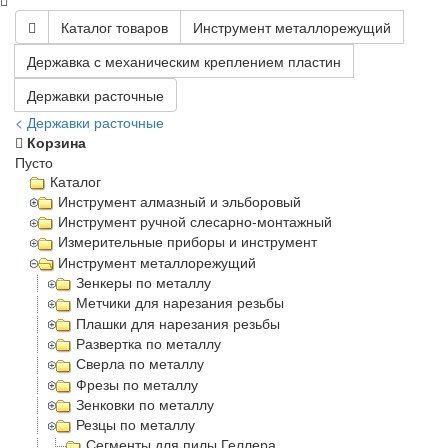
Каталог товаров
Инструмент металлорежущий
Державка с механическим креплением пластин
Державки расточные
< Державки расточные
Корзина
Пусто
Каталог
Инструмент алмазный и эльборовый
Инструмент ручной слесарно-монтажный
Измерительные приборы и инструмент
Инструмент металлорежущий
Зенкеры по металлу
Метчики для нарезания резьбы
Плашки для нарезания резьбы
Развертка по металлу
Сверла по металлу
Фрезы по металлу
Зенковки по металлу
Резцы по металлу
Сегменты для пилы Геллера