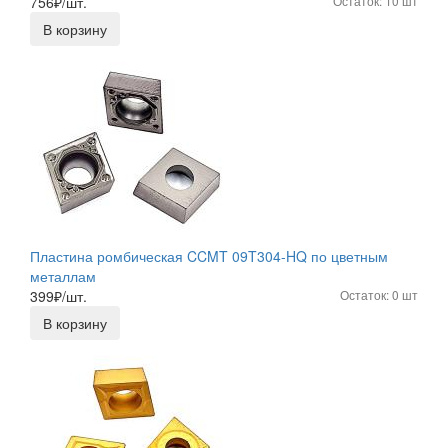
756
₽/шт.
Остаток: 10 шт
В корзину
Пластина ромбическая CCMT 09T304-HQ по цветным
металлам
399
₽/шт.
Остаток: 0 шт
В корзину