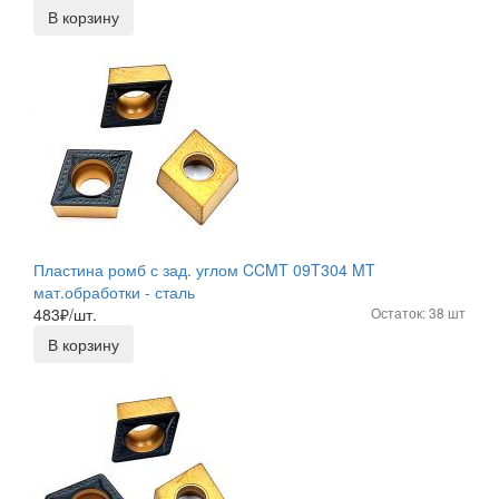
В корзину
Пластина ромб с зад. углом CCMT 09T304 MT
мат.обработки - сталь
483
₽/шт.
Остаток: 38 шт
В корзину