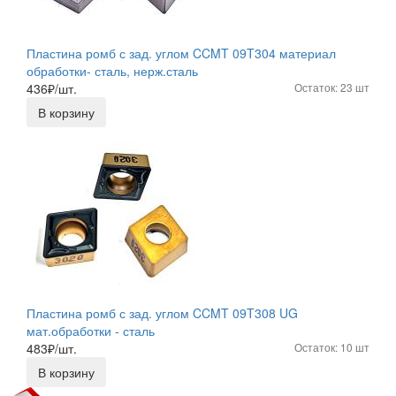
Пластина ромб с зад. углом CCMT 09T304 материал
обработки- сталь, нерж.сталь
436
₽/шт.
Остаток: 23 шт
В корзину
Пластина ромб с зад. углом CCMT 09T308 UG
мат.обработки - сталь
483
₽/шт.
Остаток: 10 шт
В корзину