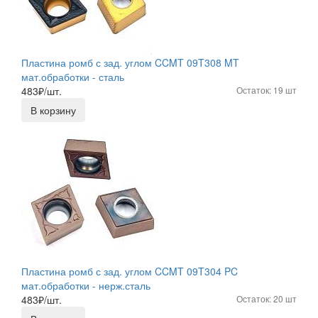
Пластина ромб с зад. углом CCMT 09T308 MT
мат.обработки - сталь
483
₽/шт.
Остаток: 19 шт
В корзину
Пластина ромб с зад. углом CCMT 09T304 PC
мат.обработки - нерж.сталь
483
₽/шт.
Остаток: 20 шт