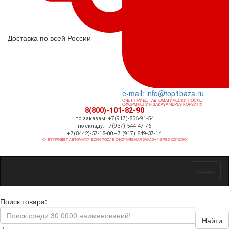
Доставка по всей России
e-mail: info@top1baza.ru
СЧЕТ ПРИДЕТ АВТОМАТИЧЕСКИ ПОСЛЕ
ОФОРМЛЕНИЯ ЗАКАЗА ЧЕРЕЗ КОРЗИНУ
8(800)-101-82-90
по заказам: +7(917)-836-91-54
по складу: +7(937)-544-47-76
+7(8442)-57-18-00 +7 (917) 849-37-14
СЧЕТ ПРИДЕТ АВТОМАТИЧЕСКИ ПОСЛЕ ОФОРМЛЕНИЯ ЗАКАЗА ЧЕРЕЗ КОРЗИНУ
Меню
Поиск товара:
Найти