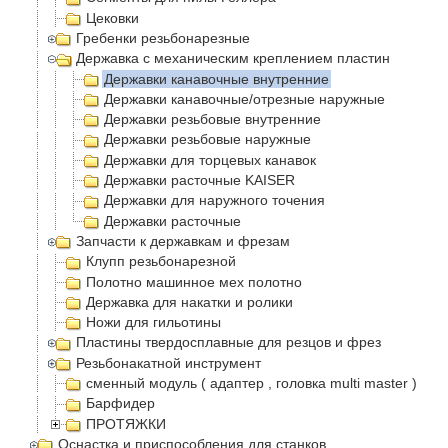
Цековки
Гребенки резьбонарезные
Державка с механическим креплением пластин
Державки канавочные внутренние
Державки канавочные/отрезные наружные
Державки резьбовые внутренние
Державки резьбовые наружные
Державки для торцевых канавок
Державки расточные KAISER
Державки для наружного точения
Державки расточные
Запчасти к державкам и фрезам
Клупп резьбонарезной
Полотно машинное мех полотно
Державка для накатки и ролики
Ножи для гильотины
Пластины твердосплавные для резцов и фрез
Резьбонакатной инструмент
сменный модуль ( адаптер , головка multi master )
Барфидер
ПРОТЯЖКИ
Оснастка и приспособления для станков