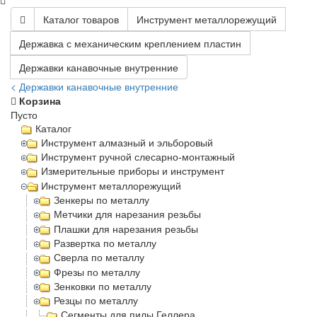
Каталог товаров
Инструмент металлорежущий
Державка с механическим креплением пластин
Державки канавочные внутренние
< Державки канавочные внутренние
Корзина
Пусто
Каталог
Инструмент алмазный и эльборовый
Инструмент ручной слесарно-монтажный
Измерительные приборы и инструмент
Инструмент металлорежущий
Зенкеры по металлу
Метчики для нарезания резьбы
Плашки для нарезания резьбы
Развертка по металлу
Сверла по металлу
Фрезы по металлу
Зенковки по металлу
Резцы по металлу
Сегменты для пилы Геллера