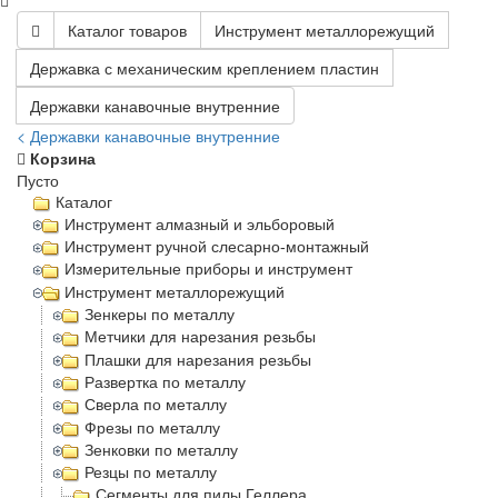
Каталог товаров
Инструмент металлорежущий
Державка с механическим креплением пластин
Державки канавочные внутренние
< Державки канавочные внутренние
Корзина
Пусто
Каталог
Инструмент алмазный и эльборовый
Инструмент ручной слесарно-монтажный
Измерительные приборы и инструмент
Инструмент металлорежущий
Зенкеры по металлу
Метчики для нарезания резьбы
Плашки для нарезания резьбы
Развертка по металлу
Сверла по металлу
Фрезы по металлу
Зенковки по металлу
Резцы по металлу
Сегменты для пилы Геллера