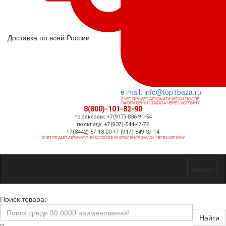
Доставка по всей России
e-mail: info@top1baza.ru
СЧЕТ ПРИДЕТ АВТОМАТИЧЕСКИ ПОСЛЕ
ОФОРМЛЕНИЯ ЗАКАЗА ЧЕРЕЗ КОРЗИНУ
8(800)-101-82-90
по заказам: +7(917)-836-91-54
по складу: +7(937)-544-47-76
+7(8442)-57-18-00 +7 (917) 849-37-14
СЧЕТ ПРИДЕТ АВТОМАТИЧЕСКИ ПОСЛЕ ОФОРМЛЕНИЯ ЗАКАЗА ЧЕРЕЗ КОРЗИНУ
Меню
Поиск товара:
Найти