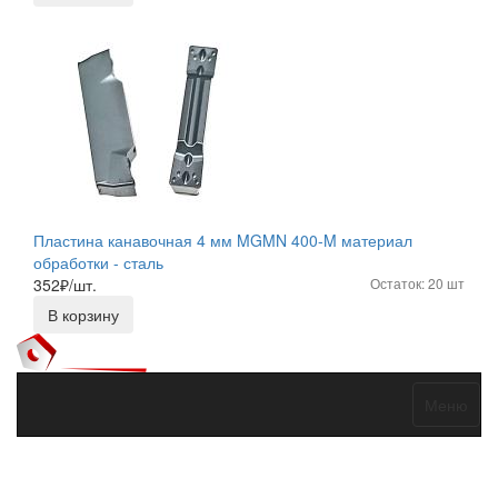
Пластина канавочная 4 мм MGMN 400-M материал
обработки - сталь
352
₽/шт.
Остаток: 20 шт
В корзину
Меню
Договор оферты
Политика конфиденциальности
Согласие на
обработку персональных данных