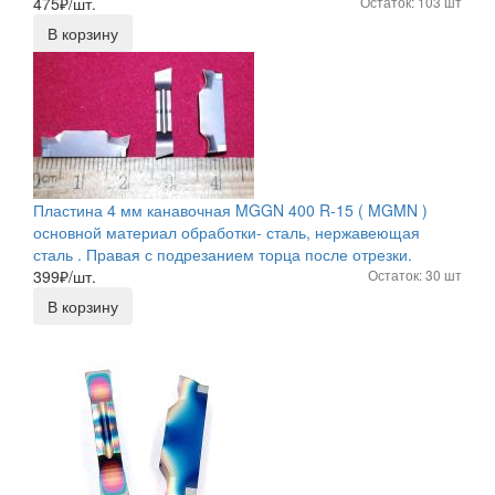
475
₽/шт.
Остаток: 103 шт
В корзину
Пластина 4 мм канавочная MGGN 400 R-15 ( MGMN )
основной материал обработки- сталь, нержавеющая
сталь . Правая с подрезанием торца после отрезки.
399
₽/шт.
Остаток: 30 шт
В корзину