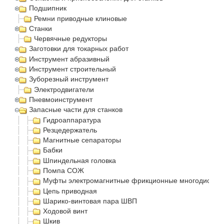
Подшипник
Ремни приводные клиновые
Станки
Червячные редукторы
Заготовки для токарных работ
Инструмент абразивный
Инструмент строительный
Зуборезный инструмент
Электродвигатели
Пневмоинструмент
Запасные части для станков
Гидроаппаратура
Резцедержатель
Магнитные сепараторы
Бабки
Шпиндельная головка
Помпа СОЖ
Муфты электромагнитные фрикционные многодисков
Цепь приводная
Шарико-винтовая пара ШВП
Ходовой винт
Шкив