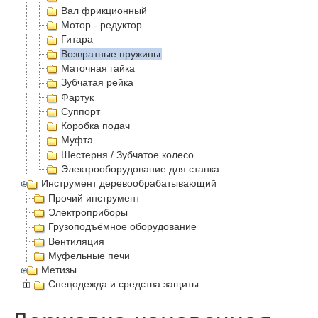
Вал фрикционный
Мотор - редуктор
Гитара
Возвратные пружины
Маточная гайка
Зубчатая рейка
Фартук
Суппорт
Коробка подач
Муфта
Шестерня / Зубчатое колесо
Электрооборудование для станка
Инструмент деревообрабатывающий
Прочий инструмент
Электроприборы
Грузоподъёмное оборудование
Вентиляция
Муфельные печи
Метизы
Спецодежда и средства защиты