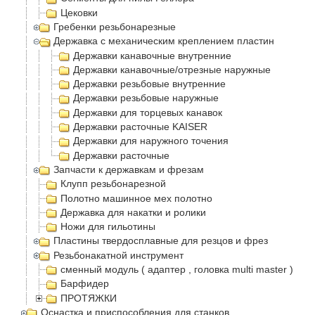
Цековки
Гребенки резьбонарезные
Державка с механическим креплением пластин
Державки канавочные внутренние
Державки канавочные/отрезные наружные
Державки резьбовые внутренние
Державки резьбовые наружные
Державки для торцевых канавок
Державки расточные KAISER
Державки для наружного точения
Державки расточные
Запчасти к державкам и фрезам
Клупп резьбонарезной
Полотно машинное мех полотно
Державка для накатки и ролики
Ножи для гильотины
Пластины твердосплавные для резцов и фрез
Резьбонакатной инструмент
сменный модуль ( адаптер , головка multi master )
Барфидер
ПРОТЯЖКИ
Оснастка и приспособления для станков