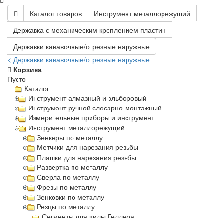
Каталог товаров
Инструмент металлорежущий
Державка с механическим креплением пластин
Державки канавочные/отрезные наружные
< Державки канавочные/отрезные наружные
Корзина
Пусто
Каталог
Инструмент алмазный и эльборовый
Инструмент ручной слесарно-монтажный
Измерительные приборы и инструмент
Инструмент металлорежущий
Зенкеры по металлу
Метчики для нарезания резьбы
Плашки для нарезания резьбы
Развертка по металлу
Сверла по металлу
Фрезы по металлу
Зенковки по металлу
Резцы по металлу
Сегменты для пилы Геллера