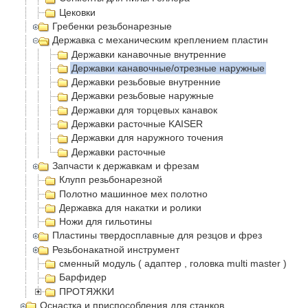
Цековки
Гребенки резьбонарезные
Державка с механическим креплением пластин
Державки канавочные внутренние
Державки канавочные/отрезные наружные
Державки резьбовые внутренние
Державки резьбовые наружные
Державки для торцевых канавок
Державки расточные KAISER
Державки для наружного точения
Державки расточные
Запчасти к державкам и фрезам
Клупп резьбонарезной
Полотно машинное мех полотно
Державка для накатки и ролики
Ножи для гильотины
Пластины твердосплавные для резцов и фрез
Резьбонакатной инструмент
сменный модуль ( адаптер , головка multi master )
Барфидер
ПРОТЯЖКИ
Оснастка и приспособления для станков