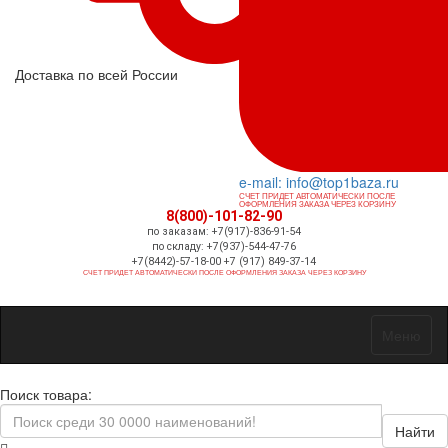
Доставка по всей России
e-mail: info@top1baza.ru
СЧЕТ ПРИДЕТ АВТОМАТИЧЕСКИ ПОСЛЕ
ОФОРМЛЕНИЯ ЗАКАЗА ЧЕРЕЗ КОРЗИНУ
8(800)-101-82-90
по заказам: +7(917)-836-91-54
по складу: +7(937)-544-47-76
+7(8442)-57-18-00 +7 (917) 849-37-14
СЧЕТ ПРИДЕТ АВТОМАТИЧЕСКИ ПОСЛЕ ОФОРМЛЕНИЯ ЗАКАЗА ЧЕРЕЗ КОРЗИНУ
Меню
Поиск товара:
Найти