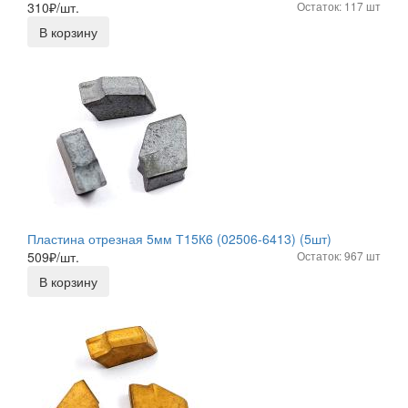
310
₽/шт.
Остаток: 117 шт
В корзину
Пластина отрезная 5мм Т15К6 (02506-6413) (5шт)
509
₽/шт.
Остаток: 967 шт
В корзину