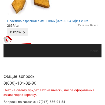
Пластина отрезная 5мм Т15К6 (02506-6413)к-т 2 шт
263
₽/шт.
Остаток: 87 шт
В корзину
Меню
Договор оферты
Политика конфиденциальности
Согласие на
обработку персональных данных
Общие вопросы:
8(800)-101-82-90
Счет на оплату придет автоматически, после оформления
заказа через корзину.
Вопросы по заказам: +7(917)-836-91-54