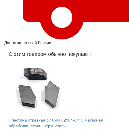
Доставка по всей России
С этим товаром обычно покупают:
Пластина отрезная 5,16мм 02504-6413 материал
обработки- сталь, нерж. сталь