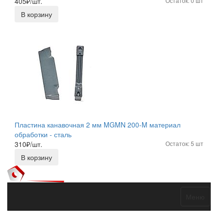
405
₽/шт.
Остаток: 0 шт
В корзину
Пластина канавочная 2 мм MGMN 200-M материал
обработки - сталь
310
₽/шт.
Остаток: 5 шт
В корзину
Меню