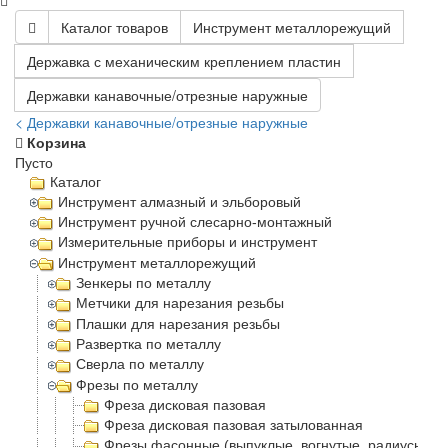
Каталог товаров
Инструмент металлорежущий
Державка с механическим креплением пластин
Державки канавочные/отрезные наружные
< Державки канавочные/отрезные наружные
Корзина
Пусто
Каталог
Инструмент алмазный и эльборовый
Инструмент ручной слесарно-монтажный
Измерительные приборы и инструмент
Инструмент металлорежущий
Зенкеры по металлу
Метчики для нарезания резьбы
Плашки для нарезания резьбы
Развертка по металлу
Сверла по металлу
Фрезы по металлу
Фреза дисковая пазовая
Фреза дисковая пазовая затылованная
Фрезы фасонные (выпуклые, вогнутые, радиусные)