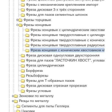
Фрезы с механическим креплением импорт
Фреза дисковая 3-х трёх сторонняя
Фрезы для пазов сегментных шпонок
Фрезы торцевые
Фрезы концевые
Фрезы концевые с цилиндрическим хвостовиком
Фрезы концевые твердосплавные с цилиндричес
Фрезы концевые твердосплавные с коническим 
Фрезы концевые твердосплавные радиусные с ц
Фреза концевая с коническим хвостовиком к/х
Фреза дисковая одноугловая двухсторонняя
Фреза для пазов "ЛАСТОЧКИН ХВОСТ", угловая
Фреза цилиндрическая
Борфреза
Резьбофрезы
Фрезы для Т-образных пазов
Фреза дисковая отрезная прорезная
Фрезы угловые
Зенковки по металлу
Резцы по металлу
Сегменты для пилы Геллера
Цековки