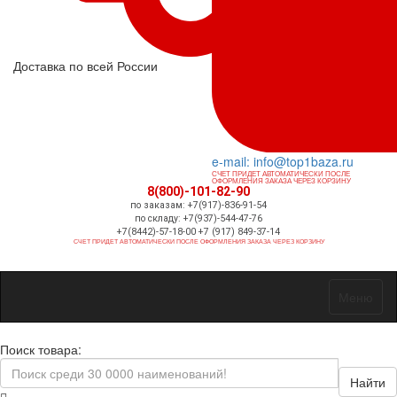
Доставка по всей России
e-mail: info@top1baza.ru
СЧЕТ ПРИДЕТ АВТОМАТИЧЕСКИ ПОСЛЕ
ОФОРМЛЕНИЯ ЗАКАЗА ЧЕРЕЗ КОРЗИНУ
8(800)-101-82-90
по заказам: +7(917)-836-91-54
по складу: +7(937)-544-47-76
+7(8442)-57-18-00 +7 (917) 849-37-14
СЧЕТ ПРИДЕТ АВТОМАТИЧЕСКИ ПОСЛЕ ОФОРМЛЕНИЯ ЗАКАЗА ЧЕРЕЗ КОРЗИНУ
Меню
Поиск товара:
Найти