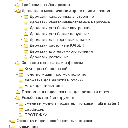
Гребенки резьбонарезные
Державка с механическим креплением пластин
Державки канавочные внутренние
Державки канавочные/отрезные наружные
Державки резьбовые внутренние
Державки резьбовые наружные
Державки для торцевых канавок
Державки расточные KAISER
Державки для наружного точения
Державки расточные
Запчасти к державкам и фрезам
Клупп резьбонарезной
Полотно машинное мех полотно
Державка для накатки и ролики
Ножи для гильотины
Пластины твердосплавные для резцов и фрез
Резьбонакатной инструмент
сменный модуль ( адаптер , головка multi master )
Барфидер
ПРОТЯЖКИ
Оснастка и приспособления для станков
Подшипник