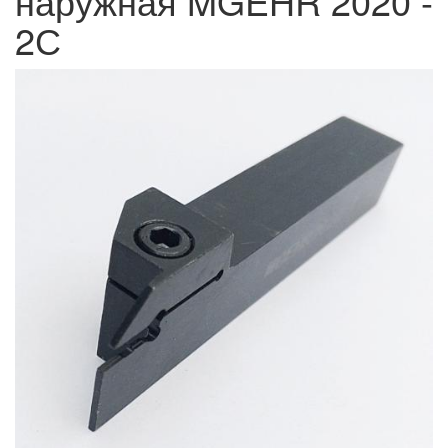
наружная MGEHR 2020 -
2С