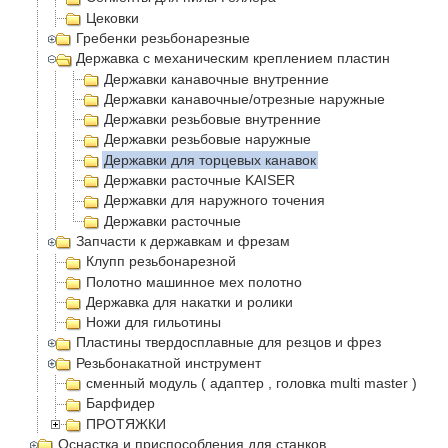
Цековки
Гребенки резьбонарезные
Державка с механическим креплением пластин
Державки канавочные внутренние
Державки канавочные/отрезные наружные
Державки резьбовые внутренние
Державки резьбовые наружные
Державки для торцевых канавок
Державки расточные KAISER
Державки для наружного точения
Державки расточные
Запчасти к державкам и фрезам
Клупп резьбонарезной
Полотно машинное мех полотно
Державка для накатки и ролики
Ножи для гильотины
Пластины твердосплавные для резцов и фрез
Резьбонакатной инструмент
сменный модуль ( адаптер , головка multi master )
Барфидер
ПРОТЯЖКИ
Оснастка и приспособления для станков