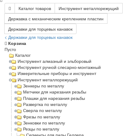
Каталог товаров
Инструмент металлорежущий
Державка с механическим креплением пластин
Державки для торцевых канавок
< Державки для торцевых канавок
Корзина
Пусто
Каталог
Инструмент алмазный и эльборовый
Инструмент ручной слесарно-монтажный
Измерительные приборы и инструмент
Инструмент металлорежущий
Зенкеры по металлу
Метчики для нарезания резьбы
Плашки для нарезания резьбы
Развертка по металлу
Сверла по металлу
Фрезы по металлу
Зенковки по металлу
Резцы по металлу
Сегменты для пилы Геллера