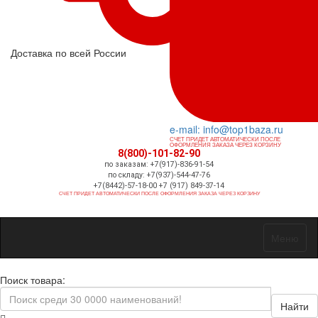
Доставка по всей России
e-mail: info@top1baza.ru
СЧЕТ ПРИДЕТ АВТОМАТИЧЕСКИ ПОСЛЕ
ОФОРМЛЕНИЯ ЗАКАЗА ЧЕРЕЗ КОРЗИНУ
8(800)-101-82-90
по заказам: +7(917)-836-91-54
по складу: +7(937)-544-47-76
+7(8442)-57-18-00 +7 (917) 849-37-14
СЧЕТ ПРИДЕТ АВТОМАТИЧЕСКИ ПОСЛЕ ОФОРМЛЕНИЯ ЗАКАЗА ЧЕРЕЗ КОРЗИНУ
Меню
Поиск товара:
Найти