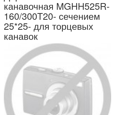
канавочная MGHH525R-
160/300T20- сечением
25*25- для торцевых
канавок