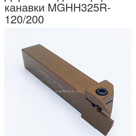
канавки MGHH325R-
120/200