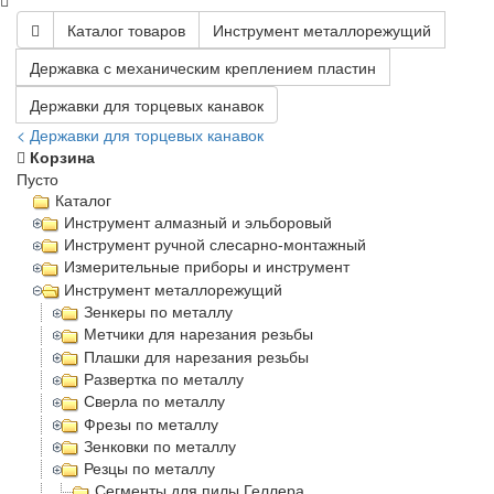
Каталог товаров
Инструмент металлорежущий
Державка с механическим креплением пластин
Державки для торцевых канавок
< Державки для торцевых канавок
Корзина
Пусто
Каталог
Инструмент алмазный и эльборовый
Инструмент ручной слесарно-монтажный
Измерительные приборы и инструмент
Инструмент металлорежущий
Зенкеры по металлу
Метчики для нарезания резьбы
Плашки для нарезания резьбы
Развертка по металлу
Сверла по металлу
Фрезы по металлу
Зенковки по металлу
Резцы по металлу
Сегменты для пилы Геллера