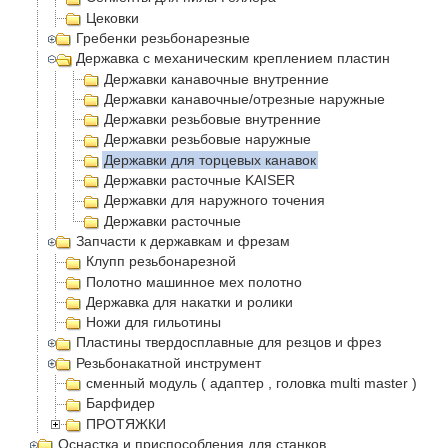
Цековки
Гребенки резьбонарезные
Державка с механическим креплением пластин
Державки канавочные внутренние
Державки канавочные/отрезные наружные
Державки резьбовые внутренние
Державки резьбовые наружные
Державки для торцевых канавок
Державки расточные KAISER
Державки для наружного точения
Державки расточные
Запчасти к державкам и фрезам
Клупп резьбонарезной
Полотно машинное мех полотно
Державка для накатки и ролики
Ножи для гильотины
Пластины твердосплавные для резцов и фрез
Резьбонакатной инструмент
сменный модуль ( адаптер , головка multi master )
Барфидер
ПРОТЯЖКИ
Оснастка и приспособления для станков