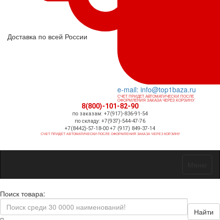
Доставка по всей России
e-mail: info@top1baza.ru
СЧЕТ ПРИДЕТ АВТОМАТИЧЕСКИ ПОСЛЕ
ОФОРМЛЕНИЯ ЗАКАЗА ЧЕРЕЗ КОРЗИНУ
8(800)-101-82-90
по заказам: +7(917)-836-91-54
по складу: +7(937)-544-47-76
+7(8442)-57-18-00 +7 (917) 849-37-14
СЧЕТ ПРИДЕТ АВТОМАТИЧЕСКИ ПОСЛЕ ОФОРМЛЕНИЯ ЗАКАЗА ЧЕРЕЗ КОРЗИНУ
Меню
Поиск товара:
Найти