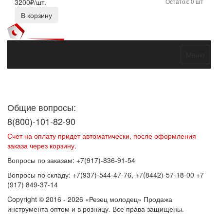
3200
₽/шт.
Остаток: 0 шт
В корзину
Меню
Договор оферты
Политика конфиденциальности
Согласие на
обработку персональных данных
Общие вопросы:
8(800)-101-82-90
Счет на оплату придет автоматически, после оформления
заказа через корзину.
Вопросы по заказам: +7(917)-836-91-54
Вопросы по складу: +7(937)-544-47-76, +7(8442)-57-18-00 +7
(917) 849-37-14
Copyright © 2016 - 2026 «Резец молодец» Продажа
инструмента оптом и в розницу. Все права защищены.