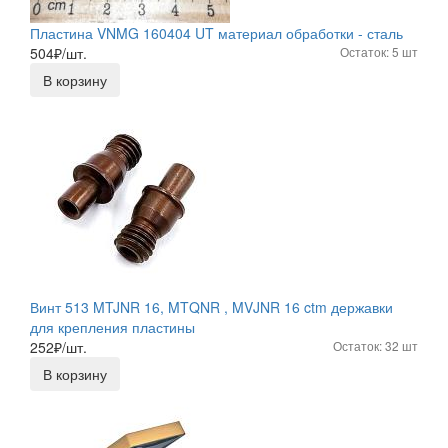
Пластина VNMG 160404 UT материал обработки - сталь
504
₽/шт.
Остаток: 5 шт
В корзину
Винт 513 MTJNR 16, MTQNR , MVJNR 16 ctm державки
для крепления пластины
252
₽/шт.
Остаток: 32 шт
В корзину