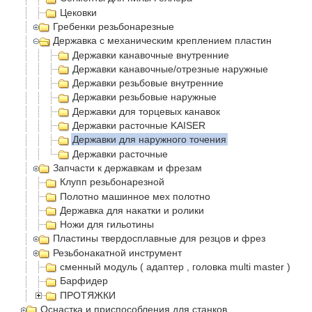
Цековки
Гребенки резьбонарезные
Державка с механическим креплением пластин
Державки канавочные внутренние
Державки канавочные/отрезные наружные
Державки резьбовые внутренние
Державки резьбовые наружные
Державки для торцевых канавок
Державки расточные KAISER
Державки для наружного точения
Державки расточные
Запчасти к державкам и фрезам
Клупп резьбонарезной
Полотно машинное мех полотно
Державка для накатки и ролики
Ножи для гильотины
Пластины твердосплавные для резцов и фрез
Резьбонакатной инструмент
сменный модуль ( адаптер , головка multi master )
Барфидер
ПРОТЯЖКИ
Оснастка и приспособления для станков