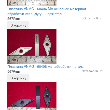
Пластина VNMG 160404 MA основной материал
обработки-сталь,чугун, нерж сталь
567
₽/шт.
Остаток: 0 шт
В корзину
Пластина VNMG 160408 мат.обработки - сталь
567
₽/шт.
Остаток: 36 шт
В корзину