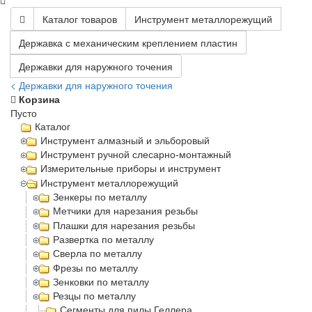
Каталог товаров
Инструмент металлорежущий
Державка с механическим креплением пластин
Державки для наружного точения
< Державки для наружного точения
Корзина
Пусто
Каталог
Инструмент алмазный и эльборовый
Инструмент ручной слесарно-монтажный
Измерительные приборы и инструмент
Инструмент металлорежущий
Зенкеры по металлу
Метчики для нарезания резьбы
Плашки для нарезания резьбы
Развертка по металлу
Сверла по металлу
Фрезы по металлу
Зенковки по металлу
Резцы по металлу
Сегменты для пилы Геллера