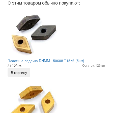
С этим товаром обычно покупают:
Пластина лодочка DNMM 150608 Т15К6 (5шт)
310
₽/шт.
Остаток: 126 шт
В корзину