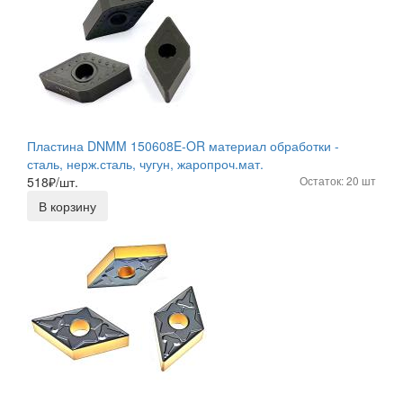
Пластина DNMM 150608E-OR материал обработки -
сталь, нерж.сталь, чугун, жаропроч.мат.
518
₽/шт.
Остаток: 20 шт
В корзину