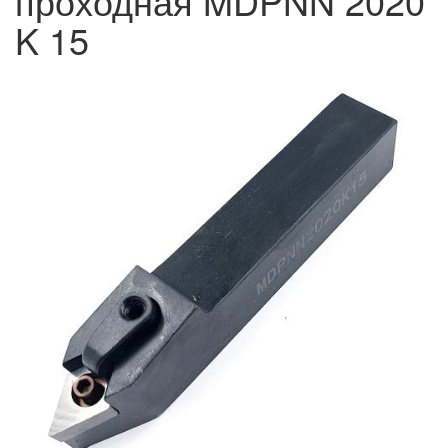
проходная MDPNN 2020
K 15