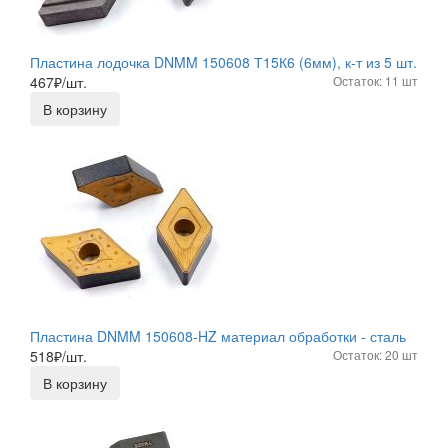
Пластина лодочка DNMM 150608 Т15К6 (6мм), к-т из 5 шт.
467
₽/шт.
Остаток: 11 шт
В корзину
Пластина DNMM 150608-HZ материал обработки - сталь
518
₽/шт.
Остаток: 20 шт
В корзину