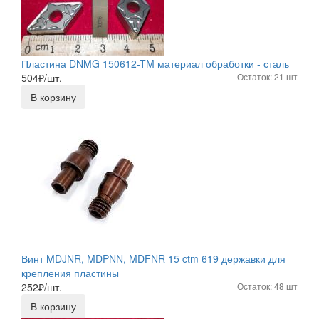
Пластина DNMG 150612-TM материал обработки - сталь
504
₽/шт.
Остаток: 21 шт
В корзину
Винт MDJNR, MDPNN, MDFNR 15 ctm 619 державки для
крепления пластины
252
₽/шт.
Остаток: 48 шт
В корзину