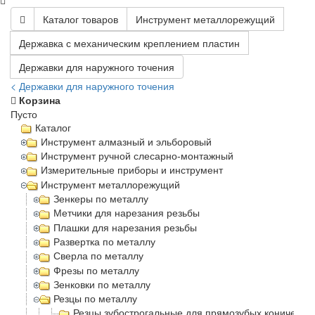
Каталог товаров
Инструмент металлорежущий
Державка с механическим креплением пластин
Державки для наружного точения
< Державки для наружного точения
Корзина
Пусто
Каталог
Инструмент алмазный и эльборовый
Инструмент ручной слесарно-монтажный
Измерительные приборы и инструмент
Инструмент металлорежущий
Зенкеры по металлу
Метчики для нарезания резьбы
Плашки для нарезания резьбы
Развертка по металлу
Сверла по металлу
Фрезы по металлу
Зенковки по металлу
Резцы по металлу
Резцы зубострогальные для прямозубых конически