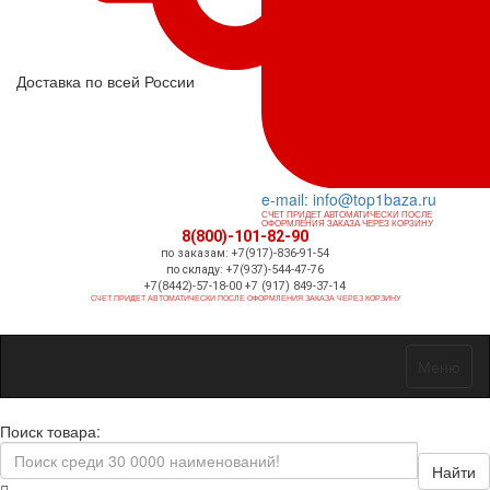
Доставка по всей России
e-mail: info@top1baza.ru
СЧЕТ ПРИДЕТ АВТОМАТИЧЕСКИ ПОСЛЕ
ОФОРМЛЕНИЯ ЗАКАЗА ЧЕРЕЗ КОРЗИНУ
8(800)-101-82-90
по заказам: +7(917)-836-91-54
по складу: +7(937)-544-47-76
+7(8442)-57-18-00 +7 (917) 849-37-14
СЧЕТ ПРИДЕТ АВТОМАТИЧЕСКИ ПОСЛЕ ОФОРМЛЕНИЯ ЗАКАЗА ЧЕРЕЗ КОРЗИНУ
Меню
Поиск товара:
Найти