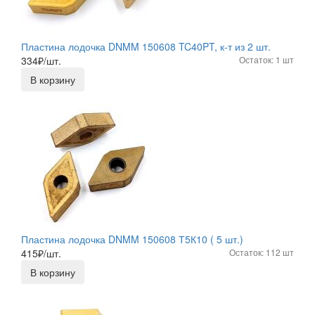
Пластина лодочка DNMM 150608 TC40PT, к-т из 2 шт.
334
₽/шт.
Остаток: 1 шт
В корзину
Пластина лодочка DNMM 150608 Т5К10 ( 5 шт.)
415
₽/шт.
Остаток: 112 шт
В корзину