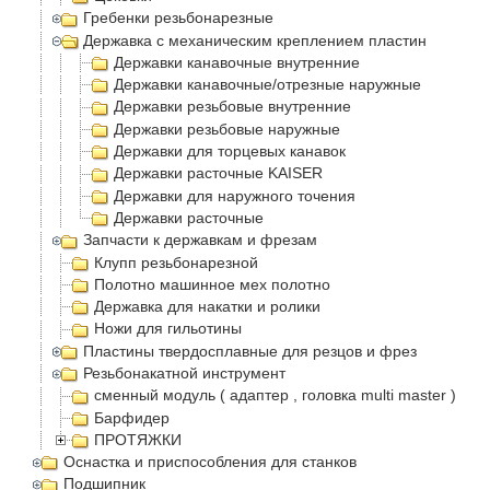
Гребенки резьбонарезные
Державка с механическим креплением пластин
Державки канавочные внутренние
Державки канавочные/отрезные наружные
Державки резьбовые внутренние
Державки резьбовые наружные
Державки для торцевых канавок
Державки расточные KAISER
Державки для наружного точения
Державки расточные
Запчасти к державкам и фрезам
Клупп резьбонарезной
Полотно машинное мех полотно
Державка для накатки и ролики
Ножи для гильотины
Пластины твердосплавные для резцов и фрез
Резьбонакатной инструмент
сменный модуль ( адаптер , головка multi master )
Барфидер
ПРОТЯЖКИ
Оснастка и приспособления для станков
Подшипник