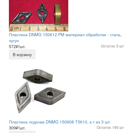
Пластина DNMG 150612 PM материал обработки - сталь,
чугун
572
₽/шт.
Остаток: 5 шт
В корзину
Пластина лодочка DNMG 150608 Т5К10, к-т из 3 шт.
309
₽/шт.
Остаток: 190 шт