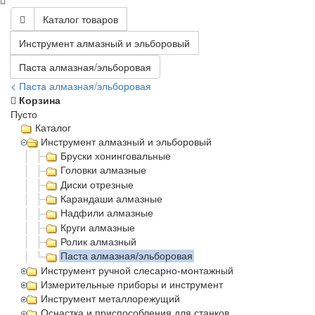
Каталог товаров
Инструмент алмазный и эльборовый
Паста алмазная/эльборовая
< Паста алмазная/эльборовая
Корзина
Пусто
Каталог
Инструмент алмазный и эльборовый
Бруски хонинговальные
Головки алмазные
Диски отрезные
Карандаши алмазные
Надфили алмазные
Круги алмазные
Ролик алмазный
Паста алмазная/эльборовая
Инструмент ручной слесарно-монтажный
Измерительные приборы и инструмент
Инструмент металлорежущий
Оснастка и приспособления для станков