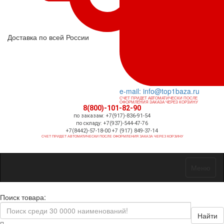
Доставка по всей России
e-mail: info@top1baza.ru
СЧЕТ ПРИДЕТ АВТОМАТИЧЕСКИ ПОСЛЕ
ОФОРМЛЕНИЯ ЗАКАЗА ЧЕРЕЗ КОРЗИНУ
8(800)-101-82-90
по заказам: +7(917)-836-91-54
по складу: +7(937)-544-47-76
+7(8442)-57-18-00 +7 (917) 849-37-14
СЧЕТ ПРИДЕТ АВТОМАТИЧЕСКИ ПОСЛЕ ОФОРМЛЕНИЯ ЗАКАЗА ЧЕРЕЗ КОРЗИНУ
Меню
Поиск товара:
Найти