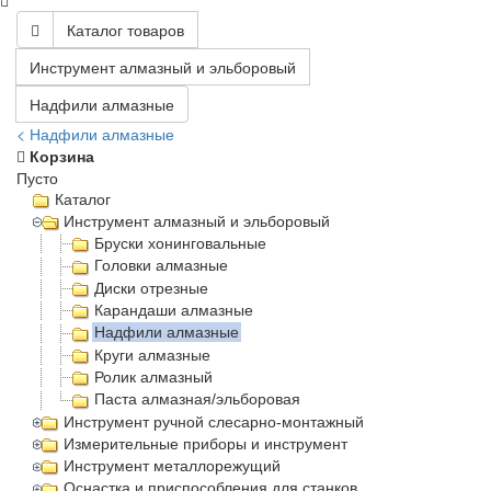
Каталог товаров
Инструмент алмазный и эльборовый
Надфили алмазные
< Надфили алмазные
Корзина
Пусто
Каталог
Инструмент алмазный и эльборовый
Бруски хонинговальные
Головки алмазные
Диски отрезные
Карандаши алмазные
Надфили алмазные
Круги алмазные
Ролик алмазный
Паста алмазная/эльборовая
Инструмент ручной слесарно-монтажный
Измерительные приборы и инструмент
Инструмент металлорежущий
Оснастка и приспособления для станков