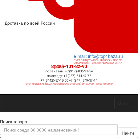
Доставка по всей России
e-mail: info@top1baza.ru
СЧЕТ ПРИДЕТ АВТОМАТИЧЕСКИ ПОСЛЕ
ОФОРМЛЕНИЯ ЗАКАЗА ЧЕРЕЗ КОРЗИНУ
8(800)-101-82-90
по заказам: +7(917)-836-91-54
по складу: +7(937)-544-47-76
+7(8442)-57-18-00 +7 (917) 849-37-14
СЧЕТ ПРИДЕТ АВТОМАТИЧЕСКИ ПОСЛЕ ОФОРМЛЕНИЯ ЗАКАЗА ЧЕРЕЗ КОРЗИНУ
Меню
Поиск товара:
Найти