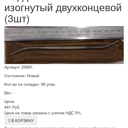
изогнутый двухконцевой
(3шт)
Артикул: 25991
Состояние: Новый
Кол-во на складах: 36 упак.
Вес: -
Цена:
441
Руб.
Цена на товар указана с учетом НДС 5%
В КОРЗИНУ
Счет на оплату придет автоматически, после оформления