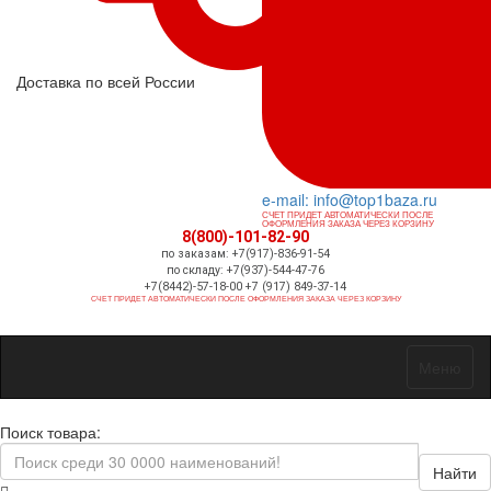
Доставка по всей России
e-mail: info@top1baza.ru
СЧЕТ ПРИДЕТ АВТОМАТИЧЕСКИ ПОСЛЕ
ОФОРМЛЕНИЯ ЗАКАЗА ЧЕРЕЗ КОРЗИНУ
8(800)-101-82-90
по заказам: +7(917)-836-91-54
по складу: +7(937)-544-47-76
+7(8442)-57-18-00 +7 (917) 849-37-14
СЧЕТ ПРИДЕТ АВТОМАТИЧЕСКИ ПОСЛЕ ОФОРМЛЕНИЯ ЗАКАЗА ЧЕРЕЗ КОРЗИНУ
Меню
Поиск товара:
Найти