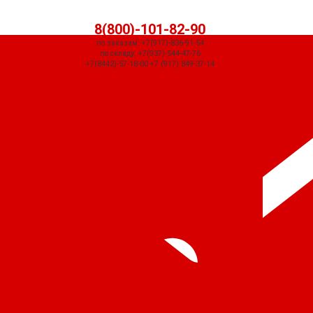
8(800)-101-82-90
по заказам: +7(917)-836-91-54
по складу: +7(937)-544-47-76
+7(8442)-57-18-00 +7 (917) 849-37-14
СЧЕТ ПРИДЕТ АВТОМАТИЧЕСКИ ПОСЛЕ ОФОРМЛЕНИЯ ЗАКАЗА ЧЕРЕЗ
КОРЗИНУ