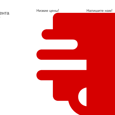
Низкие цены!
Напишите нам!
ента
у