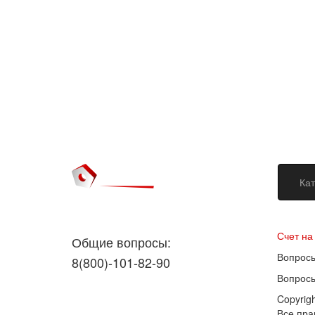
Кат
Догово
Счет на
Общие вопросы:
Вопросы
8(800)-101-82-90
Вопросы
Copyrig
Все пр