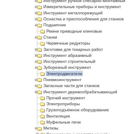
Инструмент ручной слесарно-монтажный
Измерительные приборы и инструмент
Инструмент металлорежущий
Оснастка и приспособления для станков
Подшипник
Ремни приводные клиновые
Станки
Червячные редукторы
Заготовки для токарных работ
Инструмент абразивный
Инструмент строительный
Зуборезный инструмент
Электродвигатели
Пневмоинструмент
Запасные части для станков
Инструмент деревообрабатывающий
Прочий инструмент
Электроприборы
Грузоподъёмное оборудование
Вентиляция
Муфельные печи
Метизы