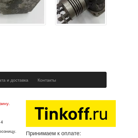
та и доставка
Контакты
ерсональных данных
зину.
14
розницу.
Принимаем к оплате: