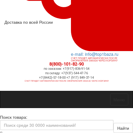
Доставка по всей России
e-mail: info@top1baza.ru
СЧЕТ ПРИДЕТ АВТОМАТИЧЕСКИ ПОСЛЕ
ОФОРМЛЕНИЯ ЗАКАЗА ЧЕРЕЗ КОРЗИНУ
8(800)-101-82-90
по заказам: +7(917)-836-91-54
по складу: +7(937)-544-47-76
+7(8442)-57-18-00 +7 (917) 849-37-14
СЧЕТ ПРИДЕТ АВТОМАТИЧЕСКИ ПОСЛЕ ОФОРМЛЕНИЯ ЗАКАЗА ЧЕРЕЗ КОРЗИНУ
Меню
Поиск товара:
Найти